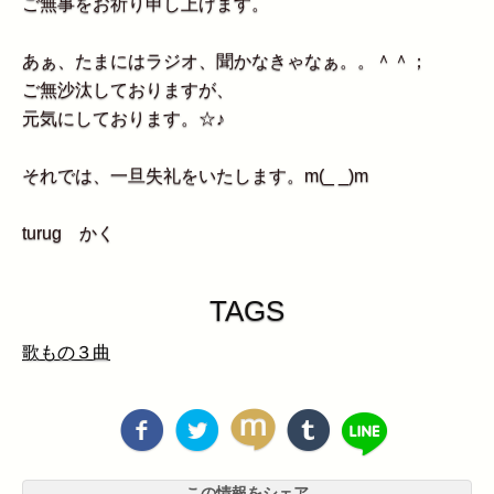
ご無事をお祈り申し上げます。
あぁ、たまにはラジオ、聞かなきゃなぁ。。＾＾；
ご無沙汰しておりますが、
元気にしております。☆♪
それでは、一旦失礼をいたします。m(_ _)m
turug かく
TAGS
歌もの３曲
この情報をシェア