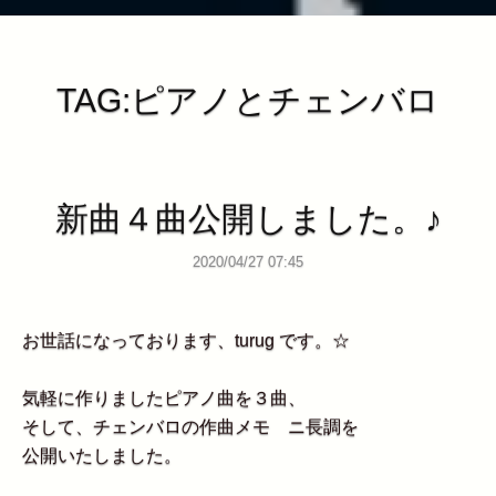
TAG:ピアノとチェンバロ
新曲４曲公開しました。♪
2020/04/27 07:45
お世話になっております、turug です。☆
気軽に作りましたピアノ曲を３曲、
そして、チェンバロの作曲メモ ニ長調を
公開いたしました。