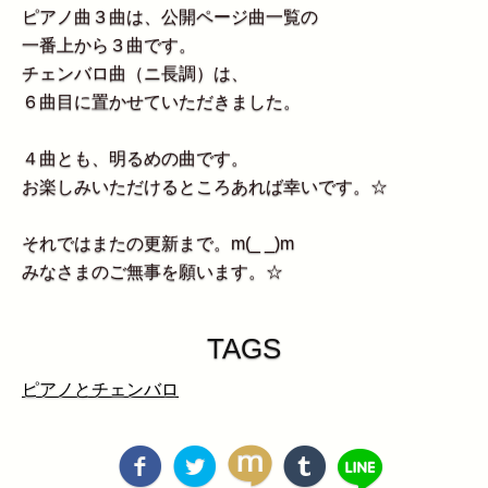
ピアノ曲３曲は、公開ページ曲一覧の
一番上から３曲です。
チェンバロ曲（ニ長調）は、
６曲目に置かせていただきました。
４曲とも、明るめの曲です。
お楽しみいただけるところあれば幸いです。☆
それではまたの更新まで。m(_ _)m
みなさまのご無事を願います。☆
TAGS
ピアノとチェンバロ