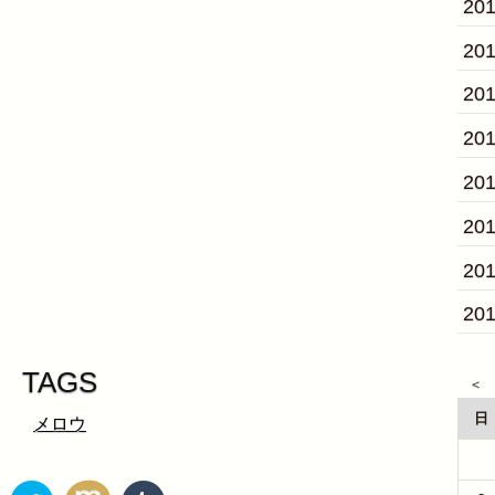
20
20
20
20
20
20
20
20
TAGS
日
メロウ
26