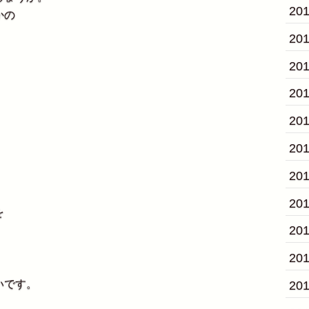
20
かの
20
20
20
20
20
20
。
20
を
20
20
いです。
20