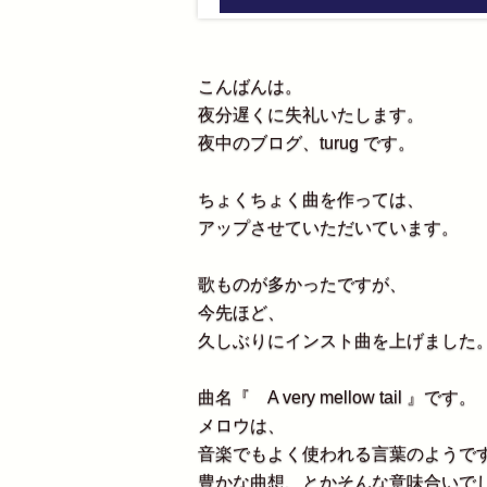
こんばんは。
夜分遅くに失礼いたします。
夜中のブログ、turug です。
ちょくちょく曲を作っては、
アップさせていただいています。
歌ものが多かったですが、
今先ほど、
久しぶりにインスト曲を上げました
曲名『 A very mellow tail 』です。
メロウは、
音楽でもよく使われる言葉のようで
豊かな曲想、とかそんな意味合いで