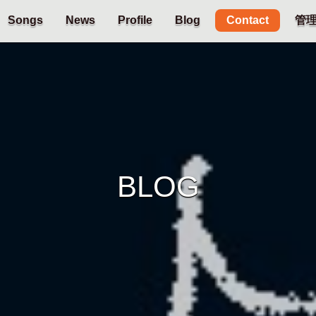
Contact
Songs
News
Profile
Blog
管
BLOG