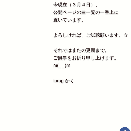
今現在（３月４日）、
公開ページの曲一覧の一番上に
置いています。
よろしければ、ご試聴願います。☆
それではまたの更新まで。
ご無事をお祈り申し上げます。
m(_ _)m
turug かく