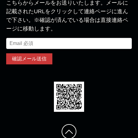
こちらからメールをお送りいたします。メールに
記載されたURLをクリックして連絡ページに進ん
で下さい。※確認が済んでいる場合は直接連絡ペ
ージに移動します。