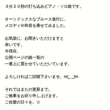
３分２０秒の打ち込みピアノ・ソロ曲です。
オーソドックスなブルース進行に、
メロディや和音を乗せてみました。
お気楽に、お聞きいただけますと
幸いです。
今現在、
公開ページの曲一覧の
一番上に置かせていただいています。
よろしければご試聴下さいませ。m(_ _)m
それではまたの更新まで。
ご無事をお祈り申し上げます。
ご自愛の日々を。☆