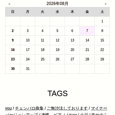
2026年08月
日
月
火
水
木
金
土
26
27
28
29
30
31
1
2
3
4
5
6
7
8
9
10
11
12
13
14
15
16
17
18
19
20
21
22
23
24
25
26
27
28
29
30
31
1
2
3
4
5
TAGS
you
/
チェンバロ曲集
/
ご無沙汰しております
/
マイナー
バージョンアップ
/
凍蝶 ピアノ
/
river
/
小川
/
幸せのこ