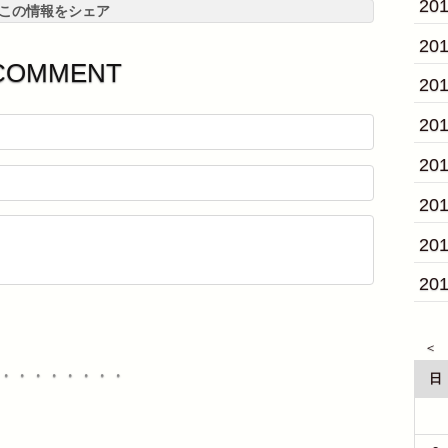
20
この情報をシェア
20
COMMENT
20
20
20
20
20
20
・・・・・・・・
日
26