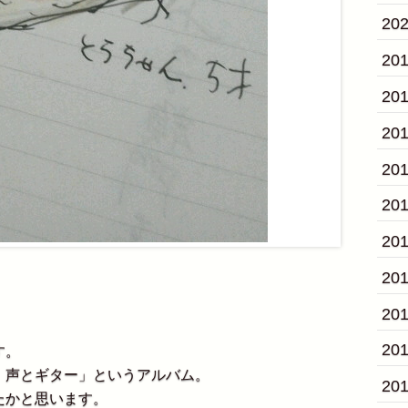
20
20
20
20
20
20
20
20
20
20
す。
 声とギター」というアルバム。
20
たかと思います。