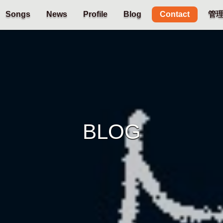
Contact
Songs
News
Profile
Blog
管
BLOG