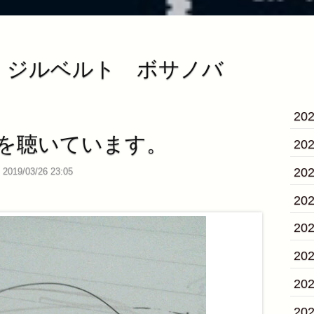
ン・ジルベルト ボサノバ
20
を聴いています。
20
20
2019/03/26 23:05
20
20
20
20
20