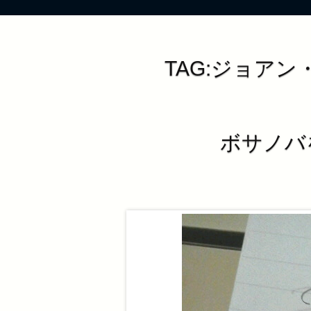
TAG:ジョア
ボサノバ