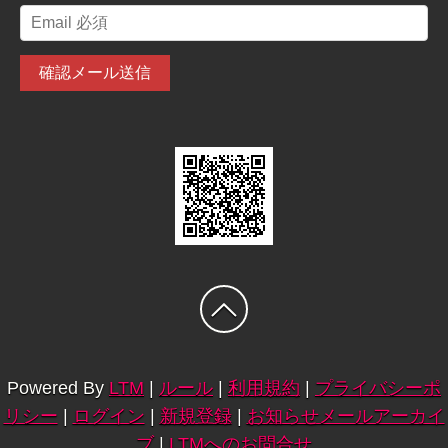
Powered By
LTM
|
ルール
|
利用規約
|
プライバシーポ
リシー
|
ログイン
|
新規登録
|
お知らせメールアーカイ
ブ
|
LTMへのお問合せ