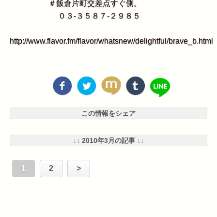
＃飯倉片町交差点すぐ側。
０３‐３５８７‐２９８５
http://www.flavor.fm/flavor/whatsnew/delightful/brave_b.html
この情報をシェア
↓↓ 2010年3月の記事 ↓↓
1
2
>