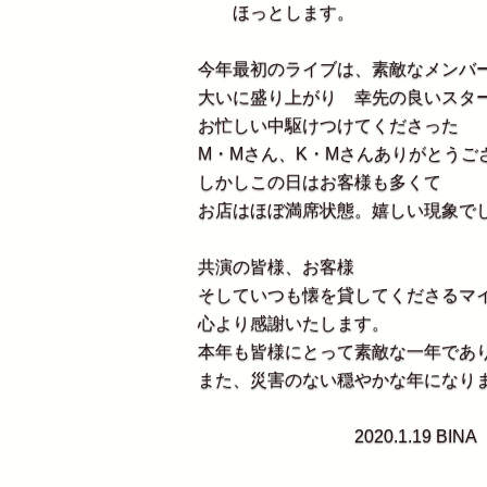
ほっとします。
今年最初のライブは、素敵なメンバ
大いに盛り上がり 幸先の良いスタ
お忙しい中駆けつけてくださった
M・Mさん、K・Mさんありがとうご
しかしこの日はお客様も多くて
お店はほぼ満席状態。嬉しい現象で
共演の皆様、お客様
そしていつも懐を貸してくださるマ
心より感謝いたします。
本年も皆様にとって素敵な一年であ
また、災害のない穏やかな年になり
2020.1.19 BINA