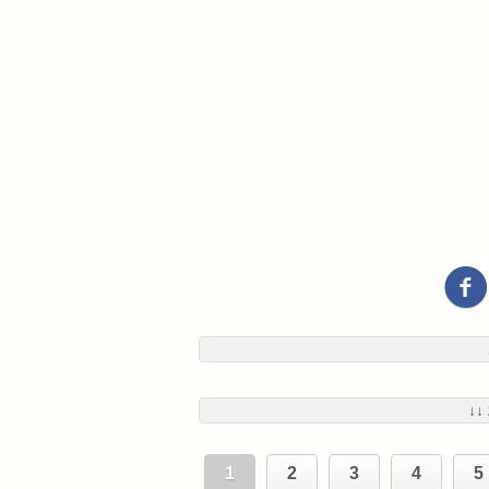
↓↓
1
2
3
4
5