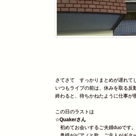
さてさて すっかりまとめが遅れて
いつもライブの前は、休みを取る反
終わると、待ちかねたように仕事が
この日のラストは
☆
Quakerさん
初めてお会いするご夫婦duoです
奥様がピアノと歌、ご主人がギター