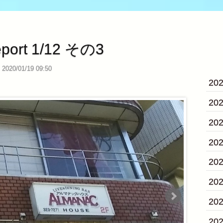
eport 1/12 その3
2020/01/19 09:50
20
20
20
20
20
20
20
20