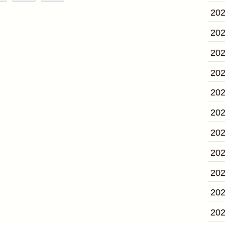
20
20
20
20
20
20
20
20
20
20
20