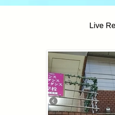
Live R