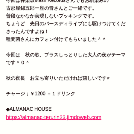
今回は神楽坂Mash Recordsさんでもお馴染みの
古那屋錦五郎一座の皆さんとご一緒です。
普段なかなか実現しないブッキングです。
ちょうど 先日のバースディライブにも駆けつけてくだ
さったんですよね！
種間菌さんにカフォン付けてもらいました＾＾
今回は 秋の歌、プラスしっとりした大人の夜がテーマ
です＾０＾
秋の夜長 お立ち寄りいただければ嬉しいです⭐️
チャージ；￥1200 ＋１ドリンク
◆ALMANAC HOUSE
https://almanac-terurin23.jimdoweb.com