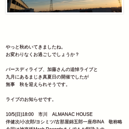
やっと秋めいてきましたね。
お変わりなくお過ごしでしょうか？
バースディライブ、加藤さんの追悼ライブと
九月にあるまじき真夏日の開催でしたが
無事 秋を迎えられそうです。
ライブのお知らせです。
10/5(日)18:00 市川 ALMANAC HOUSE
伴健次/小次郎/ヨシミツ/古那屋錦五郎一座/BINA 敬称略