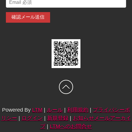
Powered By
LTM
|
ルール
|
利用規約
|
プライバシーポ
リシー
|
ログイン
|
新規登録
|
お知らせメールアーカイ
ブ
|
LTMへのお問合せ