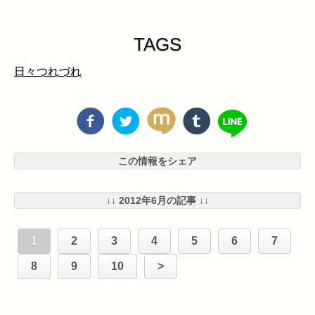
TAGS
日々つれづれ
この情報をシェア
↓↓ 2012年6月の記事 ↓↓
1
2
3
4
5
6
7
8
9
10
>