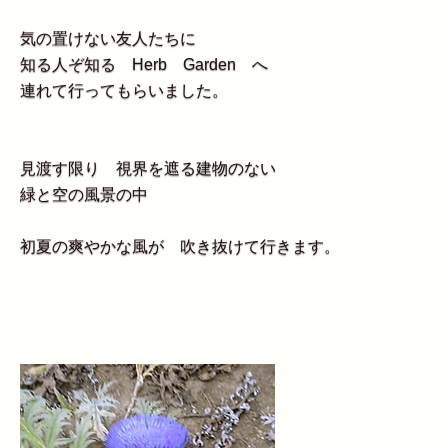
気の置けない友人たちに
知る人ぞ知る Herb Garden へ
連れて行ってもらいました。
見渡す限り 視界を遮る建物のない
緑と空の風景の中
初夏の爽やかな風が 吹き抜けて行きます。