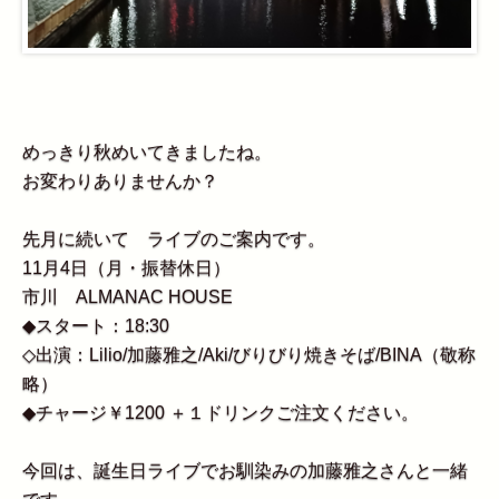
めっきり秋めいてきましたね。
お変わりありませんか？
先月に続いて ライブのご案内です。
11月4日（月・振替休日）
市川 ALMANAC HOUSE
◆スタート：18:30
◇出演：Lilio/加藤雅之/Aki/びりびり焼きそば/BINA（敬称
略）
◆チャージ￥1200 ＋１ドリンクご注文ください。
今回は、誕生日ライブでお馴染みの加藤雅之さんと一緒