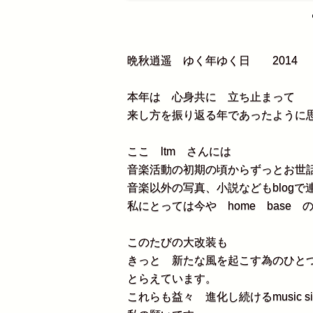
晩秋逍遥 ゆく年ゆく日 2014
本年は 心身共に 立ち止まって
来し方を振り返る年であったように
ここ ltm さんには
音楽活動の初期の頃からずっとお世
音楽以外の写真、小説などもblogで
私にとっては今や home base
このたびの大改装も
きっと 新たな風を起こす為のひとつの
とらえています。
これらも益々 進化し続けるmusic 