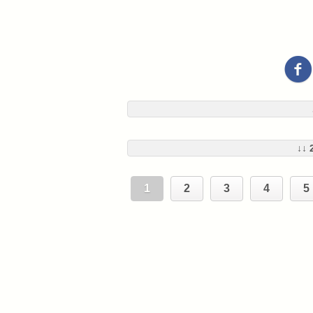
↓↓
1
2
3
4
5