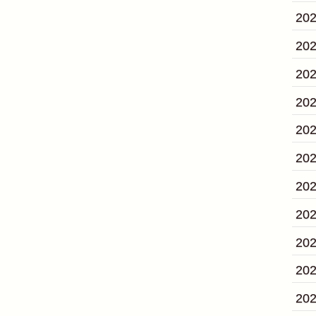
20
20
20
20
20
20
20
20
20
20
20