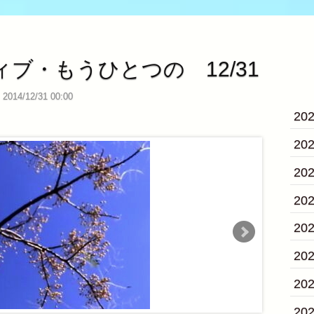
ブ・もうひとつの 12/31
2014/12/31 00:00
20
20
20
20
20
20
20
20