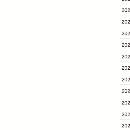
20
20
20
20
20
20
20
20
20
20
20