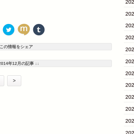
20
20
20
20
この情報をシェア
20
20
 2014年12月の記事 ↓↓
20
>
20
20
20
20
20