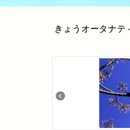
きょうオータナティ