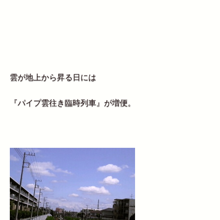
雲が地上から昇る日には
『パイプ雲往き臨時列車』が増便。