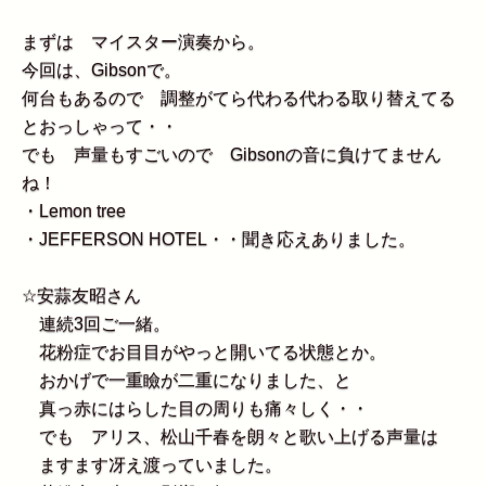
まずは マイスター演奏から。
今回は、Gibsonで。
何台もあるので 調整がてら代わる代わる取り替えてる
とおっしゃって・・
でも 声量もすごいので Gibsonの音に負けてません
ね！
・Lemon tree
・JEFFERSON HOTEL・・聞き応えありました。
☆
安蒜友昭さん
連続3回ご一緒。
花粉症でお目目がやっと開いてる状態とか。
おかげで一重瞼が二重になりました、と
真っ赤にはらした目の周りも痛々しく・・
でも アリス、松山千春を朗々と歌い上げる声量は
ますます冴え渡っていました。