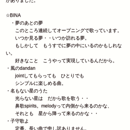
がありました。
☆
BINA
・夢のあとの夢
このところ連続してオープニングで歌っています。
いつか見る夢・・いつか訪れる夢。
もしかして もうすでに夢の中にいるのかもしれな
い。
好きなこと こうやって実現しているんだから。
・風のdandan
jointしてもらっても ひとりでも
シンプルに楽しめる曲。
・名もない星のうた
光らない星は だから歌を歌う・・
鼻歌spirits。melodyって内側から来るのかな、
それとも 星から降って来るのかな・・
・子守歌よ
定番。長い曲で申し訳ありません。