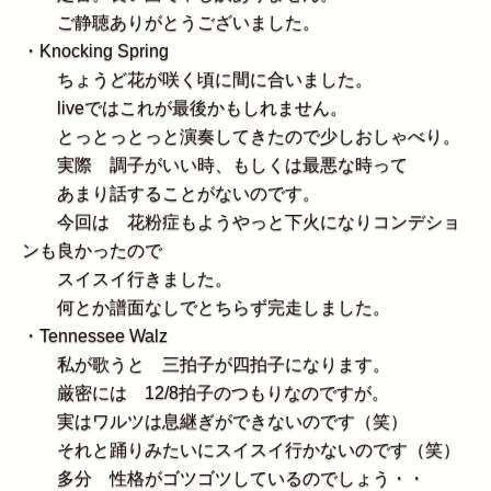
ご静聴ありがとうございました。
・Knocking Spring
ちょうど花が咲く頃に間に合いました。
liveではこれが最後かもしれません。
とっとっとっと演奏してきたので少しおしゃべり。
実際 調子がいい時、もしくは最悪な時って
あまり話することがないのです。
今回は 花粉症もようやっと下火になりコンデショ
ンも良かったので
スイスイ行きました。
何とか譜面なしでとちらず完走しました。
・Tennessee Walz
私が歌うと 三拍子が四拍子になります。
厳密には 12/8拍子のつもりなのですが。
実はワルツは息継ぎができないのです（笑）
それと踊りみたいにスイスイ行かないのです（笑）
多分 性格がゴツゴツしているのでしょう・・