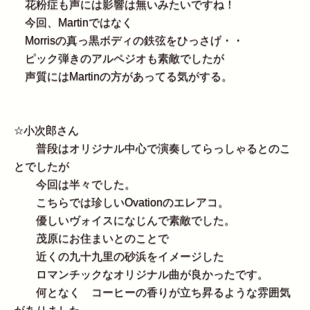
花粉症も声には影響は無いみたいですね！
今回、Martinではなく
Morrisの真っ黒ボディの鉄弦をひっさげ・・
ピック弾きのアルペジオも素敵でしたが
声質にはMartinの方があってる気がする。
☆
小次郎さん
普段はオリジナル中心で演奏してらっしゃるとのこ
とでしたが
今回は半々でした。
こちらでは珍しいOvationのエレアコ。
優しいヴォイスになじんで素敵でした。
茂原にお住まいとのことで
近くの九十九里の砂浜をイメージした
ロマンチックなオリジナル曲が良かったです。
何となく コーヒーの香りが立ち昇るような雰囲気