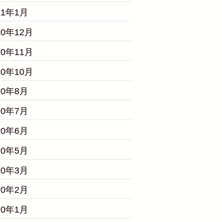
21年1月
20年12月
20年11月
20年10月
20年8月
20年7月
20年6月
20年5月
20年3月
20年2月
20年1月