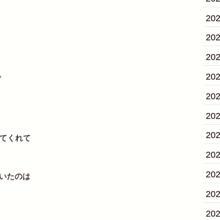
20
20
20
。
20
20
20
20
来てくれて
20
20
いたのは
20
20