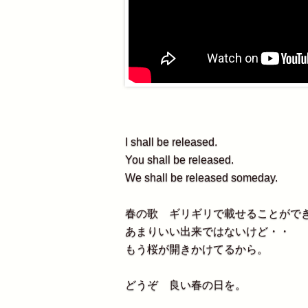
I shall be released.
You shall be released.
We shall be released someday.
春の歌 ギリギリで載せることがで
あまりいい出来ではないけど・・
もう桜が開きかけてるから。
どうぞ 良い春の日を。