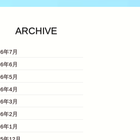
ARCHIVE
26年7月
26年6月
26年5月
26年4月
26年3月
26年2月
26年1月
25年12月