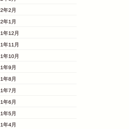
22年2月
22年1月
21年12月
21年11月
21年10月
21年9月
21年8月
21年7月
21年6月
21年5月
21年4月