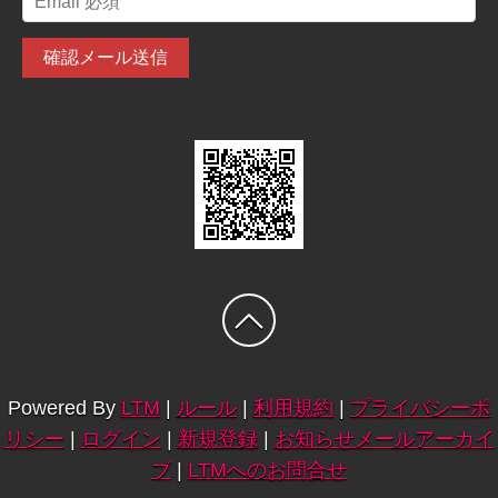
Powered By
LTM
|
ルール
|
利用規約
|
プライバシーポ
リシー
|
ログイン
|
新規登録
|
お知らせメールアーカイ
ブ
|
LTMへのお問合せ