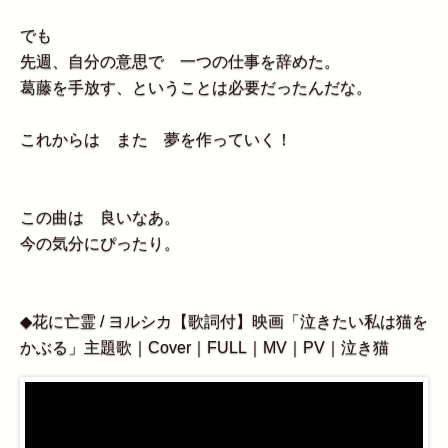
でも
先週、自分の意思で 一つの仕事を辞めた。
葛藤を手放す、ということは必要だったんだな。
これからは また 夢を作っていく！
この曲は 良いなあ。
今の気分にぴったり。
◆花に亡霊 / ヨルシカ【歌詞付】映画「泣きたい私は猫を
かぶる」主題歌｜Cover｜FULL｜MV｜PV｜泣き猫