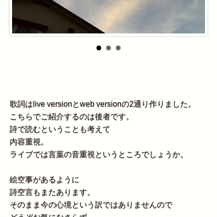
歌詞はlive versionとweb versionの2通り作りました。
こちらでご紹介するのは後者です。
詩で読むということも考えて
内容重視。
ライブでは言葉の音重視というところでしょうか。
絵空事があるように
詩空言もまたあります。
そのまま今の心境という訳ではありませんので