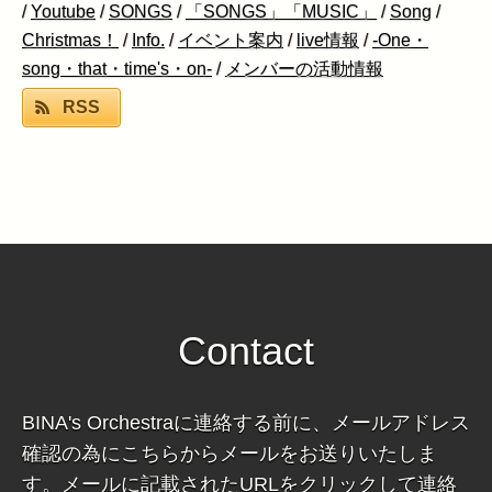
/
Youtube
/
SONGS
/
「SONGS」「MUSIC」
/
Song
/
Christmas！
/
Info.
/
イベント案内
/
live情報
/
-One・
song・that・time's・on-
/
メンバーの活動情報
RSS
Contact
BINA's Orchestraに連絡する前に、メールアドレス
確認の為にこちらからメールをお送りいたしま
す。メールに記載されたURLをクリックして連絡