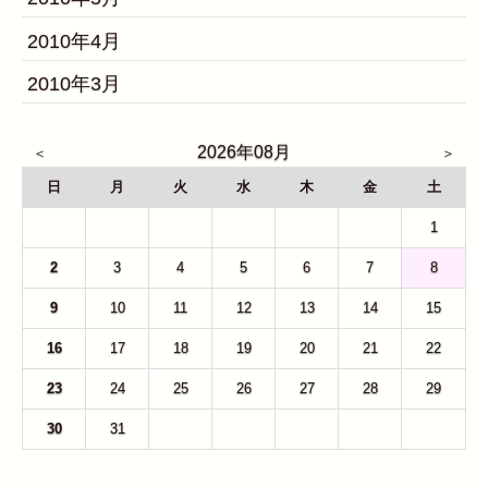
2010年4月
2010年3月
2026年08月
日
月
火
水
木
金
土
26
27
28
29
30
31
1
2
3
4
5
6
7
8
9
10
11
12
13
14
15
16
17
18
19
20
21
22
23
24
25
26
27
28
29
30
31
1
2
3
4
5