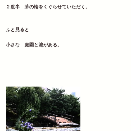
２度半 茅の輪をくぐらせていただく。
ふと見ると
小さな 庭園と池がある。