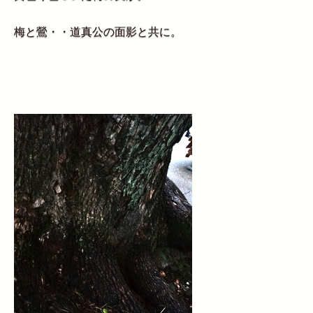
梅と鶯・・道真公の面影と共に。