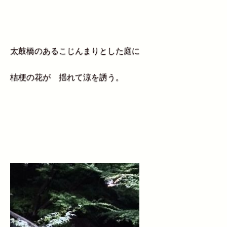
太鼓橋のあるこじんまりとした庭に
桔梗の花が 揺れて涼を誘う。