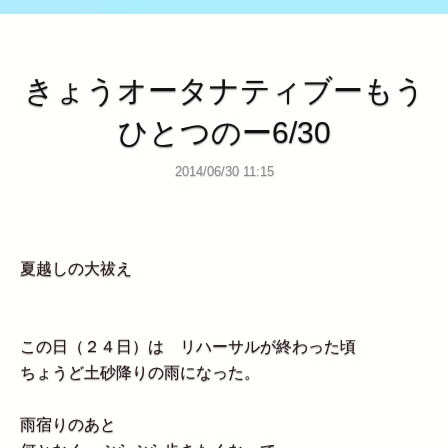
きょうオータナティブーもう
ひとつのー6/30
2014/06/30 11:15
夏越しの大祓え
この日（２４日）は リハーサルが終わった頃
ちょうど土砂降りの雨になった。
雨宿りのあと