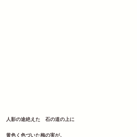
人影の途絶えた 石の道の上に
黄色く色づいた梅の実が。