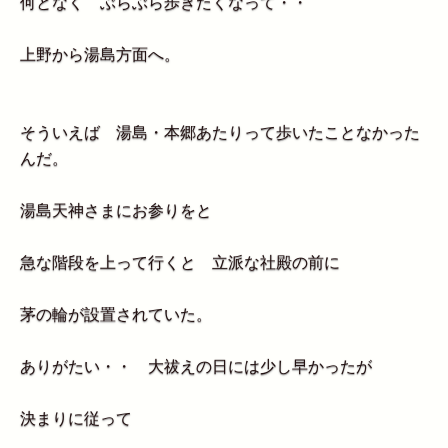
何となく ぶらぶら歩きたくなって・・
上野から湯島方面へ。
そういえば 湯島・本郷あたりって歩いたことなかった
んだ。
湯島天神さまにお参りをと
急な階段を上って行くと 立派な社殿の前に
茅の輪が設置されていた。
ありがたい・・ 大祓えの日には少し早かったが
決まりに従って