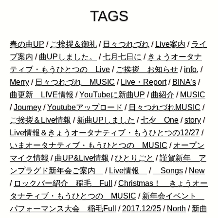
TAGS
春の曲UP
/
ご挨拶＆御礼
/
日々つれづれ
/
Live案内
/
ライ
ブ案内
/
曲UPしました。
/
七月七日に
/
きょうオータナ
ティブ・もうひとつの Live
/
ご挨拶 お知らせ
/
info,
/
Merry
/
日々つれづれ MUSIC
/
Live・Report
/
BINA’s
/
曲更新 LIVE情報
/
YouTubeに新曲UP
/
曲紹介
/
MUSIC
/
Journey
/
Youtubeアップロード
/
日々つれづれMUSIC
/
ご挨拶＆Live情報
/
新曲UPしました
/
七夕 One
/
story
/
Live情報＆きょうオータナティブ・もうひとつの12/27
/
いまオータナティブ・もうひとつの MUSIC
/
オープン
マイク情報
/
曲UP&Live情報
/
ひとりごと
/
謹賀新年 ア
ンプラグド新年会ご案内
/
Live情報
/
Songs
/
New
/
ロックバー紹介 稲毛 Full
/
Christmas！ きょうオー
タナティブ・もうひとつの MUSIC
/
新年会イベント
パフォーマンス大会 稲毛Full
/
2017.12/25
/
North
/
新曲