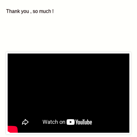
Thank you , so much !