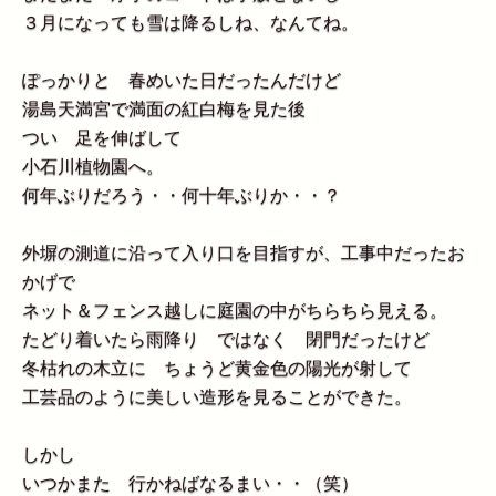
３月になっても雪は降るしね、なんてね。
ぽっかりと 春めいた日だったんだけど
湯島天満宮で満面の紅白梅を見た後
つい 足を伸ばして
小石川植物園へ。
何年ぶりだろう・・何十年ぶりか・・？
外塀の測道に沿って入り口を目指すが、工事中だったお
かげで
ネット＆フェンス越しに庭園の中がちらちら見える。
たどり着いたら雨降り ではなく 閉門だったけど
冬枯れの木立に ちょうど黄金色の陽光が射して
工芸品のように美しい造形を見ることができた。
しかし
いつかまた 行かねばなるまい・・（笑）