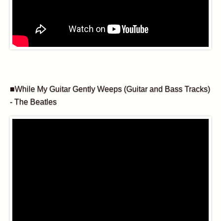
■While My Guitar Gently Weeps (Guitar and Bass Tracks)
- The Beatles