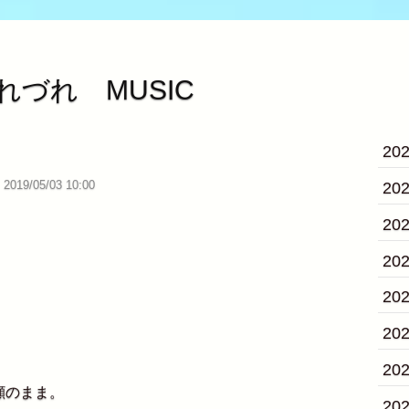
つれづれ MUSIC
20
2019/05/03 10:00
20
20
20
20
20
20
顔のまま。
20