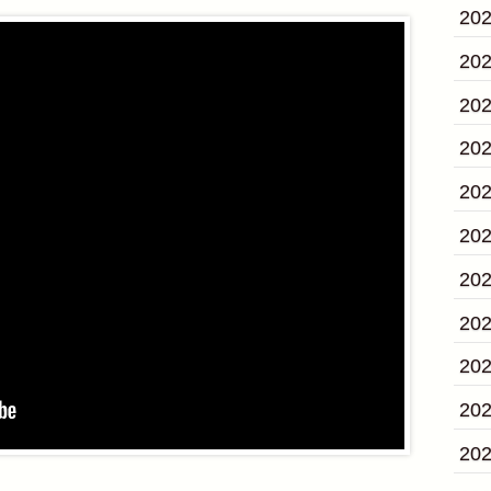
20
20
20
20
20
20
20
20
20
20
20