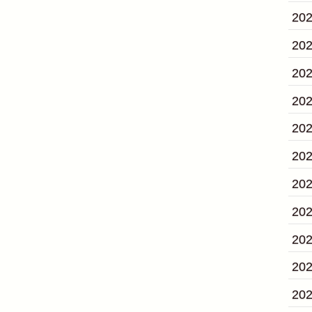
20
20
20
20
20
20
20
20
20
20
20