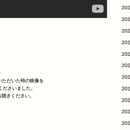
20
20
20
20
20
20
で
20
せていただいた時の映像を
pしてくださいました。
20
お聴きください。
20
20
20