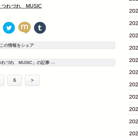
つれづれ MUSIC
20
20
20
この情報をシェア
20
20
つれづれ MUSIC」の記事 ↓↓
20
6
>
20
20
20
20
20