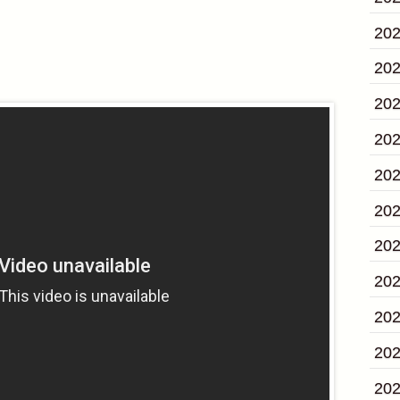
20
20
20
20
20
20
20
20
20
20
20