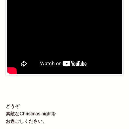
どうぞ
素敵なChristmas nightを
お過ごしください。