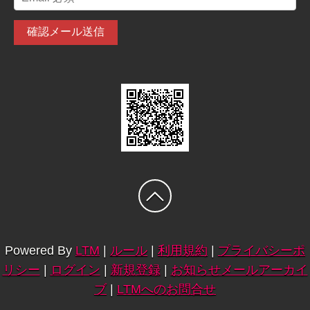
Powered By
LTM
|
ルール
|
利用規約
|
プライバシーポ
リシー
|
ログイン
|
新規登録
|
お知らせメールアーカイ
ブ
|
LTMへのお問合せ