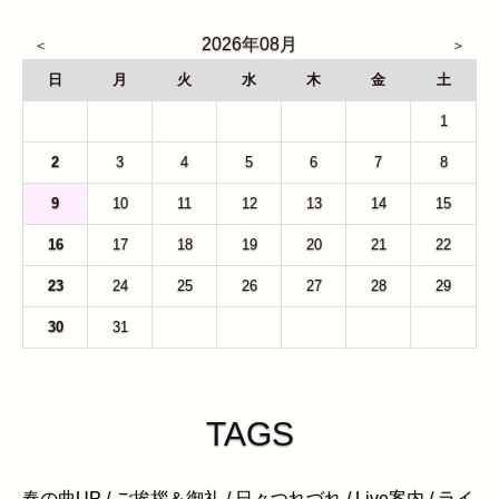
2026年08月
日
月
火
水
木
金
土
26
27
28
29
30
31
1
2
3
4
5
6
7
8
9
10
11
12
13
14
15
16
17
18
19
20
21
22
23
24
25
26
27
28
29
30
31
1
2
3
4
5
TAGS
春の曲UP
/
ご挨拶＆御礼
/
日々つれづれ
/
Live案内
/
ライ