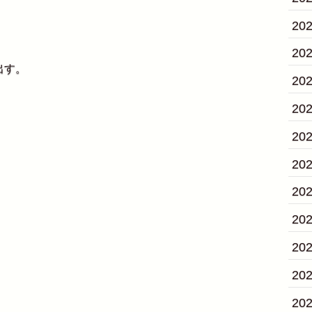
20
20
出す。
20
20
20
20
20
20
20
20
20