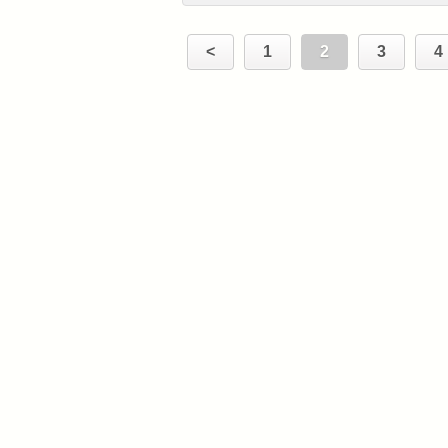
<
1
2
3
4