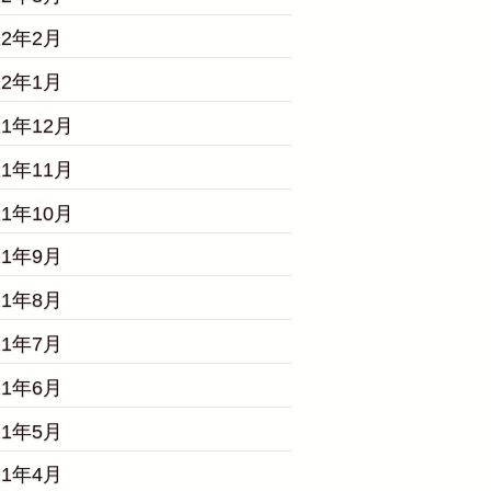
22年2月
22年1月
21年12月
21年11月
21年10月
21年9月
21年8月
21年7月
21年6月
21年5月
21年4月