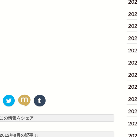
20
20
20
20
20
20
20
20
20
20
この情報をシェア
20
20
 2012年8月の記事 ↓↓