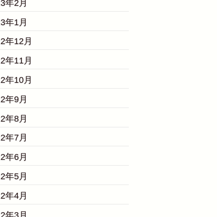
23年2月
23年1月
22年12月
22年11月
22年10月
22年9月
22年8月
22年7月
22年6月
22年5月
22年4月
22年3月