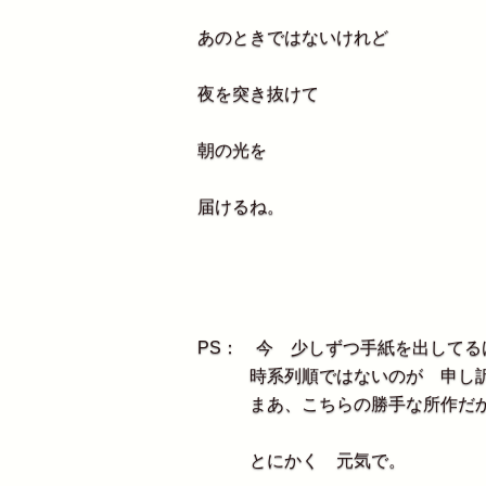
あのときではないけれど
夜を突き抜けて
朝の光を
届けるね。
PS： 今 少しずつ手紙を出してる
時系列順ではないのが 申し訳
まあ、こちらの勝手な所作だか
とにかく 元気で。