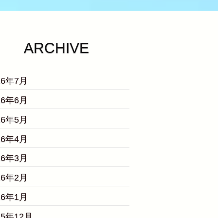
ARCHIVE
26年7月
26年6月
26年5月
26年4月
26年3月
26年2月
26年1月
25年12月