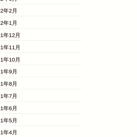
22年2月
22年1月
21年12月
21年11月
21年10月
21年9月
21年8月
21年7月
21年6月
21年5月
21年4月