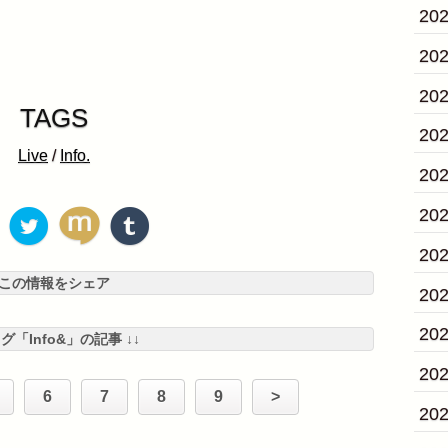
20
20
20
TAGS
20
Live
/
Info.
20
20
20
この情報をシェア
20
20
タグ「Info&」の記事 ↓↓
20
6
7
8
9
>
20