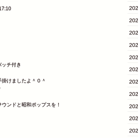
20
:10
20
20
20
20
バッチ付き
20
手掛けましたよ＾０＾
20
＊
20
サウンドと昭和ポップスを！
20
20
20