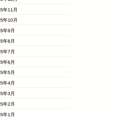
25年11月
25年10月
25年9月
25年8月
25年7月
25年6月
25年5月
25年4月
25年3月
25年2月
25年1月