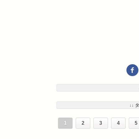
↓↓ 
1
2
3
4
5