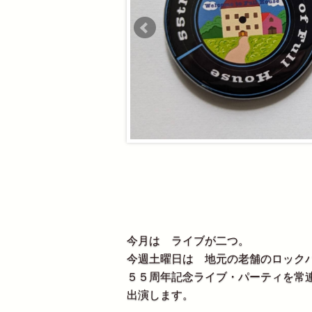
今月は ライブが二つ。
今週土曜日は 地元の老舗のロックバー「F
５５周年記念ライブ・パーティを常
出演します。