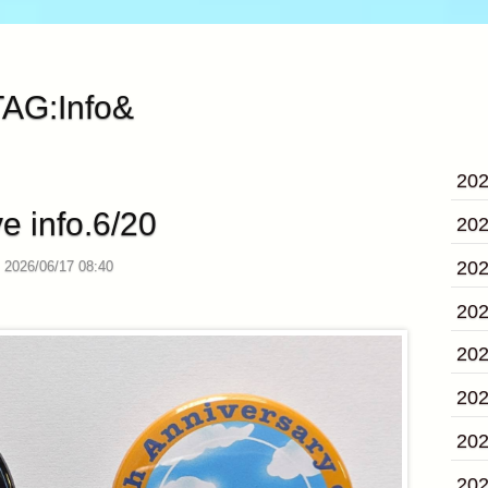
TAG:Info&
20
ve info.6/20
20
20
2026/06/17 08:40
20
20
20
20
20