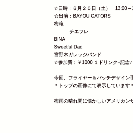
☆日時：６月２０日（土） 13:00～17
☆出演：BAYOU GATORS
梅滝
チエフレ
BINA
Sweetful Dad
宮野木ガレッジバンド
☆参加費：￥1000 １ドリンク+記念
今回、フライヤー＆バッチデザイン
＊トップの画像にて表示しています
梅雨の晴れ間に懐かしいアメリカン