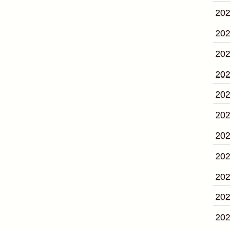
20
20
20
20
20
20
20
20
20
20
20