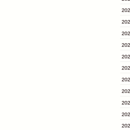
20
20
20
20
20
20
20
20
20
20
20