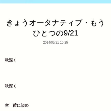
きょうオータナティブ・もう
ひとつの9/21
2014/09/21 10:25
秋深く
秋深く
空 茜に染め