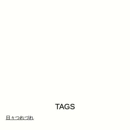
TAGS
日々つれづれ