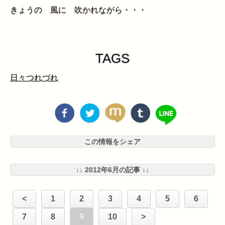
きょうの 風に 吹かれながら・・・
TAGS
日々つれづれ
この情報をシェア
↓↓ 2012年6月の記事 ↓↓
<
1
2
3
4
5
6
7
8
9
10
>