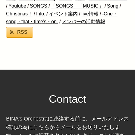
/
Youtube
/
SONGS
/
「SONGS」「MUSIC」
/
Song
/
Christmas！
/
Info.
/
イベント案内
/
live情報
/
-One・
song・that・time's・on-
/
メンバーの活動情報
RSS
Contact
BINA's Orchestraに連絡する前に、メールアドレス
確認の為にこちらからメールをお送りいたしま