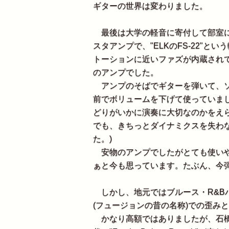
ギターの世界は変わりました。
最後は大学の軽音に寄付して部室に
スタアンプで、"ELKのFS-22"
トーションに近いファズが内蔵され
のアンプでした。
アンプのそばでギターを弾いて、ソ
前でボリュームを下げて使っていま
どりがいかに演奏に大切なのかをえ
でも、きちっとダイナミクスを失わ
た。)
安物のアンプでしたがとても使いや
ぁと今も思っています。たぶん、今弾
しかし、地元ではブルース・R&B
(フュージョンの昔の名称)での歪み
かなり高額ではありましたが、石橋