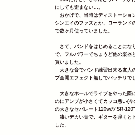
にしても歪まない…。
おかげで、当時はディストーション
シンエイのファズとか、ローランド
で数ヶ月使っていました。
さて、バンドをはじめることになり
で、フルパワーでちょうど他の楽器とバ
買いました。
大きな音でバンド練習出来る友人の
プ全開エフェクト無しでバッチリで
大きなホールでライブをやった際に、
のにアンプが小さくてカッコ悪い(今
の大きなセパレート120wの"SR-12
凄いデカい音で、ギターを弾くとド
した。