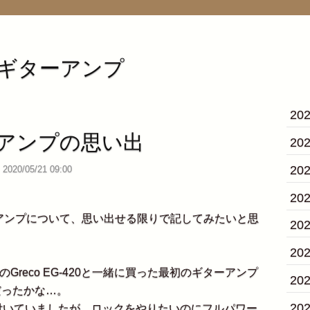
G:ギターアンプ
20
アンプの思い出
20
20
2020/05/21 09:00
20
ンプについて、思い出せる限りで記してみたいと思
20
20
reco EG-420と一緒に買った最初のギターアンプ
20
年だったかな…。
20
付いていましたが、ロックをやりたいのにフルパワー