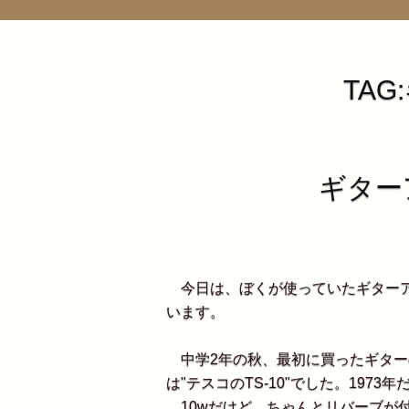
TA
ギター
今日は、ぼくが使っていたギターア
います。
中学2年の秋、最初に買ったギターのG
は"テスコのTS-10"でした。1973
10wだけど、ちゃんとリバーブが