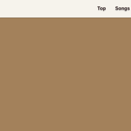
Top
Songs