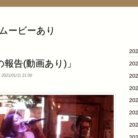
G:ムービーあり
20
報告(動画あり)」
20
20
2021/01/11 21:00
20
20
20
20
20