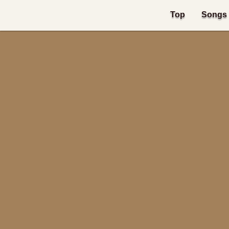
Top
Songs