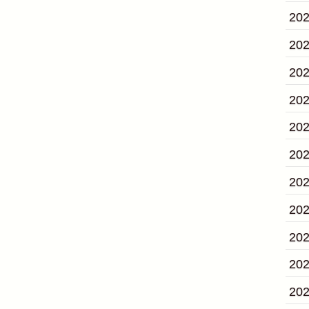
20
20
20
20
20
20
20
20
20
20
20