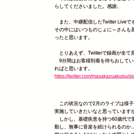
らしてくださいました。感謝。
また、中継配信したTwitter Li
その中にはいつものじょに～さんも
ったと思います。
とりあえず、Twitterで録画が全
9分間はお客様到着を待ちおしてい
ればと思います。
https://twitter.com/masakazuakutsu
この状況なので2月のライブは様子
実施していきたいなと思っています
しかし、基礎疾患を持つ60歳代で
勤し、無事に音楽を続けられるのか