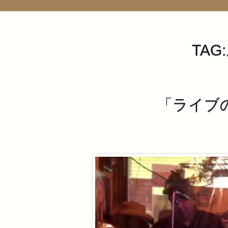
TA
「ライブの