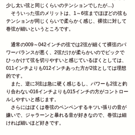
少し太い弦と同じくらいのテンションでしたが…)
そういった弦のメリットは、1～6弦までほぼどの弦も
テンションが同じくらいで柔らかく感じ、裸弦に対して
巻弦が細いというところです。
通常の009～042インチの弦では2弦が細くて裸弦のパ
ワーバランスが悪く、2弦だけが柔らかいのでピックで
ひっかけて弦を切りやすいと感じているぼくとしては、
011インチよりも012インチあった方が2弦としては理想
的です。
また、逆に3弦は急に硬く感じるし、パワーも2弦と釣
り合わない016インチよりも015インチの方がコントロー
ルしやすいと感じます。
さらにはぼくは巻弦のペンペンするキツい張りの音が
嫌いで、ジャラーンと暴れる音が好きなので、巻弦は細
ければ細いほど好きです。