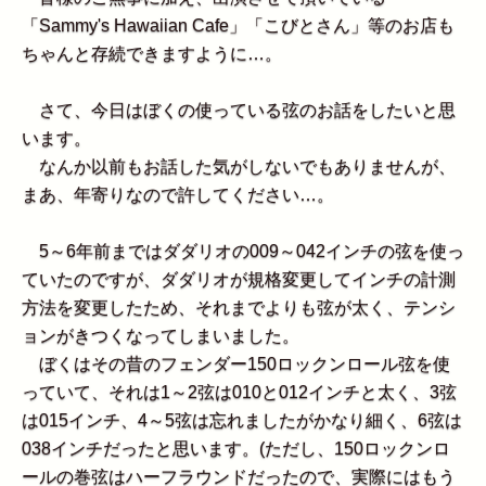
「Sammy's Hawaiian Cafe」「こびとさん」等のお店も
ちゃんと存続できますように…。
さて、今日はぼくの使っている弦のお話をしたいと思
います。
なんか以前もお話した気がしないでもありませんが、
まあ、年寄りなので許してください…。
5～6年前まではダダリオの009～042インチの弦を使っ
ていたのですが、ダダリオが規格変更してインチの計測
方法を変更したため、それまでよりも弦が太く、テンシ
ョンがきつくなってしまいました。
ぼくはその昔のフェンダー150ロックンロール弦を使
っていて、それは1～2弦は010と012インチと太く、3弦
は015インチ、4～5弦は忘れましたがかなり細く、6弦は
038インチだったと思います。(ただし、150ロックンロ
ールの巻弦はハーフラウンドだったので、実際にはもう