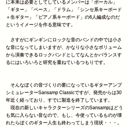
に本来は必要としてしているメンバーは「ボーカル」
「ギター」「ベース」「ドラム」「シンセ系キーボード
＋生ギター」「ピアノ系キーボード」の6人編成なのだ
というイメージを作る意味です。
さすがにギンギンにロックな音のバンドの中では小さ
な音になってしまいますが、かなりな小さなボリューム
から演奏できるロックバンドとしてなんとかバランスす
るにはいろいろと研究を重ねているつもりです。
そんなぼくの音づくりの要になっているギターアンプ
シミュレーターSansamp Classicですが、発売からは30
年近く経っており、すでに製造を終了しています。
現在の新しいキャラクターシリーズのSansampはどう
も気に入らない音なので、もし、今使っているものが壊
れたらぼくのギター人生も終わってしまう現状・・・。