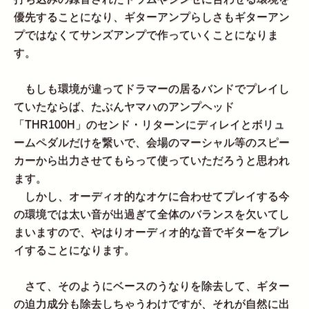
優先することになり、ギターアンプらしさもギターアン
プではなくてサンズアンプで作っていくことになりま
す。
もしも環境が違ってドラマーの居るバンドでプレイし
ていたならば、たぶんヤマハのアンプヘッド
「THR100H」のセンド・リターンにディレイとボリュ
ームペダルだけを繋いで、会場のマーシャル等のスピー
カーから出力させてもらって使っていただろうと思われ
ます。
しかし、オーディオ的なオケに合わせてプレイする今
の環境では太い音が出過ぎて全体のバランスを欠いてし
まいますので、やはりオーディオ的な音でギターをプレ
イすることになります。
さて、そのようにベースのうなりを除去して、ギター
の迫力成分も除去しちゃうわけですが、それが自然に出