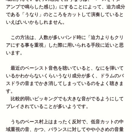
アンプで鳴らした感じ)」にすることによって、迫力成分
である「うなり」のところをカットして演奏していると
いえばいいかもしれません。
この方法は、人数が多いバンド時に「迫力よりもクリ
アにする事を重視」した際に用いられる手段に近いと思
います。
最近のベーシスト音色を聴いていると、なにを弾いて
いるかわからないくらいうなり成分が多く、ドラムのバ
スドラの音までかき消してしまっているのをよく聴きま
す。
比較的弱いピッキングでも大きな音がでるようにして
プレイされていることが多いようです。
うちのベース村上はまったく反対で、低音カットの中
域重視の音、かつ、バランスに対してやや小さめの音量