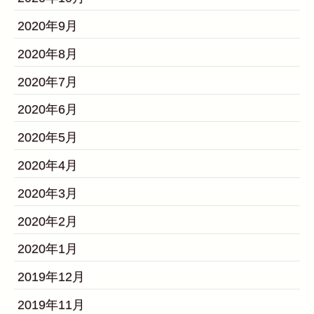
2020年9月
2020年8月
2020年7月
2020年6月
2020年5月
2020年4月
2020年3月
2020年2月
2020年1月
2019年12月
2019年11月