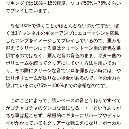
ッキングでは10%～15%程度、ソロで50%～75%くらい
でプレイしています。
なぜ100%で弾くことがほとんどないのかですが、ぼ
くは1チャンネルのギターアンプにエコーマシンを搭載
したアンプをイメージしてプレイしているので、歪みを
抑えてクリーンにする際はクリーントーン用の音色を選
択するのではなく、歪んだ音の音色のまま、ギター側の
ボリュームを絞ってクリアにしていく方法を用いてお
り、その際にクリーンな音でソロを弾きたい時には、や
はりボリュームが足りない場合があるので、その余力を
設けているのが75%～100%までの余裕なのです。
このことによって、強いベースの音とうねりですべて
がゴチャゴチャのダンゴな音になる・・・というありが
ちな事は起こらず、積極的にギターにリバーブやディレ
イがかかっていてもクリアーな聴こえになり、ボーカル