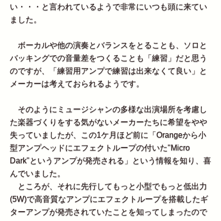
い・・・と言われているようで非常にいつも頭に来てい
ました。
ボーカルや他の演奏とバランスをとることも、ソロと
バッキングでの音量差をつくることも「練習」だと思う
のですが、「練習用アンプで練習は出来なくて良い」と
メーカーは考えておられるようです。
そのようにミュージシャンの多様な出演場所を考慮し
た楽器づくりをする気がないメーカーたちに希望をやや
失っていましたが、この1ケ月ほど前に「Orangeから小
型アンプヘッドにエフェクトループの付いた"Micro
Dark"というアンプが発売される」という情報を知り、喜
んでいました。
ところが、それに先行してもっと小型でもっと低出力
(5W)で高音質なアンプにエフェクトループを搭載したギ
ターアンプが発売されていたことを知ってしまったので