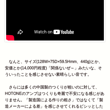
なんと、サイズ(128W×75D×59.5Hmm、440g)とか、
安価とか(14,000円程度)「関係ないぜ～」みたいな、そ
ういったことを感じさせない素晴らしい音です。
さらには多くの中国製のつくりが粗いのに対して、
HOTONEのアンプはつくりも奇麗で不安になる感じがあ
りません。「製造国による作りの粗さ」ではなくて「製
造メーカーによる差」を感じさせてくれるビシッとした