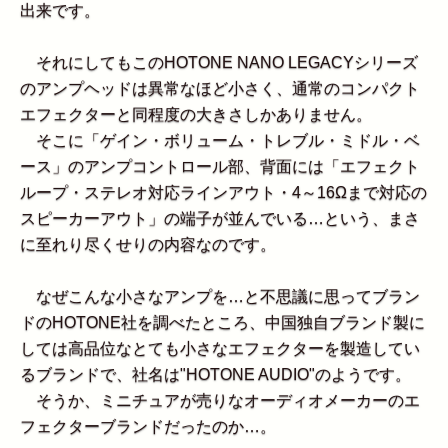
出来です。
それにしてもこのHOTONE NANO LEGACYシリーズ
のアンプヘッドは異常なほど小さく、通常のコンパクト
エフェクターと同程度の大きさしかありません。
そこに「ゲイン・ボリューム・トレブル・ミドル・ベ
ース」のアンプコントロール部、背面には「エフェクト
ループ・ステレオ対応ラインアウト・4～16Ωまで対応の
スピーカーアウト」の端子が並んでいる…という、まさ
に至れり尽くせりの内容なのです。
なぜこんな小さなアンプを…と不思議に思ってブラン
ドのHOTONE社を調べたところ、中国独自ブランド製に
しては高品位なとても小さなエフェクターを製造してい
るブランドで、社名は"HOTONE AUDIO"のようです。
そうか、ミニチュアが売りなオーディオメーカーのエ
フェクターブランドだったのか…。