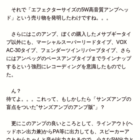
それで「エフェクターサイズの5W高音質アンプヘッ
ド」という売り物を発明したわけですね。。。
さらにはこのアンプ、ぼくの購入したメサブギータイ
プ以外にも、マーシャルスーパーリードタイプ、VOX
AC-30タイプ、フェンダーツインリバーブタイプ、さら
にはアンペッグのベースアンプタイプまでラインナップ
するという強烈にレコーディングを意識したものでし
た。
ん？
待てよ。。。これって、もしかしたら「サンズアンプの
盲点をついた"サンズアンプのアンプ版"」？
更にこのアンプの良いところとして、ラインアウト(ヘ
ッドホン出力兼)からPA等に出力しても、スピーカーア
ウトからちゃんと音が出力されるので、小さな5W出力と