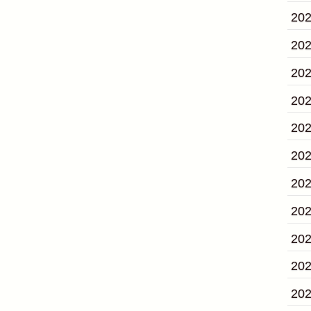
20
20
20
20
20
20
20
20
20
20
20