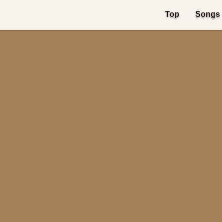
Top
Songs