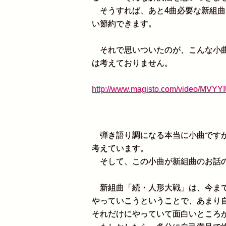
そうすれば、あと4曲必要な新組曲
い節約できます。
それで思いついたのが、こんな小曲
は考えておりません。
http://www.magisto.com/video/MV
弾き語り調になる本当に小曲ですが
考えています。
そして、この小曲が新組曲のお話の
新組曲「続・人形大戦」は、今まで
やっていこうということで、あまり
それだけにやっていて面白いところ