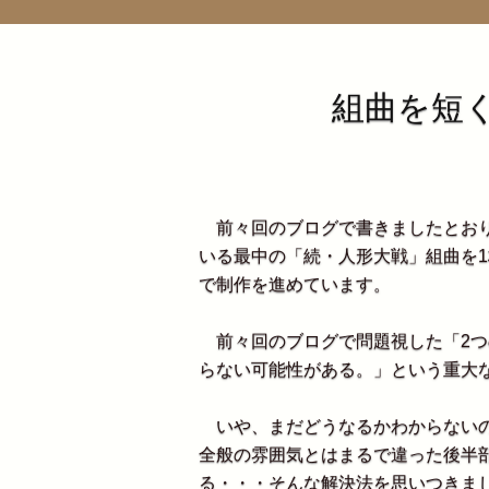
組曲を短
前々回のブログで書きましたとおり
いる最中の「続・人形大戦」組曲を1
で制作を進めています。
前々回のブログで問題視した「2つの組
らない可能性がある。」という重大
いや、まだどうなるかわからないの
全般の雰囲気とはまるで違った後半
る・・・そんな解決法を思いつきま