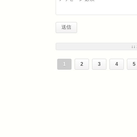
↓↓
1
2
3
4
5