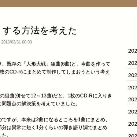
くする方法を考えた
2016/03/31 00:00
20
20
、既存の「人形大戦」組曲(6曲)と、今曲を作って
枚のCD-Rにまとめて制作してしまおうという考え
20
20
曲(併せて12～13曲)だと、1枚のCD-Rに入りき
20
な問題点の解決策を考えていました。
20
ですが、本来は2曲になるところを1曲にまとめ、
20
部分は異常に短く1分くらいの弾き語り調でまとめ
した。
20