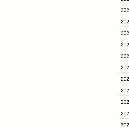
20
20
20
20
20
20
20
20
20
20
20