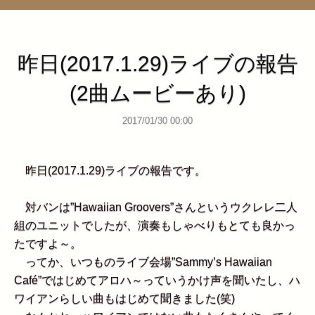
管理ページ
昨日(2017.1.29)ライブの報告
(2曲ムービーあり)
2017/01/30 00:00
昨日(2017.1.29)ライブの報告です。
対バンは”Hawaiian Groovers”さんというウクレレ二人
組のユニットでしたが、演奏もしゃべりもとても良かっ
たですよ～。
ってか、いつものライブ会場”Sammy’s Hawaiian
Café”ではじめてアロハ～っていうかけ声を聞いたし、ハ
ワイアンらしい曲もはじめて聞きました(笑)