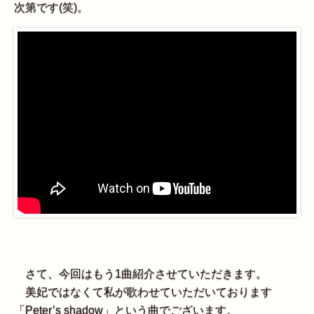
次第です(笑)。
さて、今回はもう1曲紹介させていただきます。
美妃ではなくて私が歌わせていただいております
「Peter’s shadow」という曲でございます。