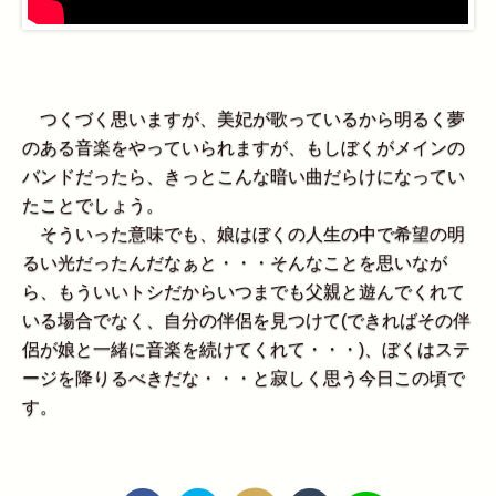
つくづく思いますが、美妃が歌っているから明るく夢
のある音楽をやっていられますが、もしぼくがメインの
バンドだったら、きっとこんな暗い曲だらけになってい
たことでしょう。
そういった意味でも、娘はぼくの人生の中で希望の明
るい光だったんだなぁと・・・そんなことを思いなが
ら、もういいトシだからいつまでも父親と遊んでくれて
いる場合でなく、自分の伴侶を見つけて(できればその伴
侶が娘と一緒に音楽を続けてくれて・・・)、ぼくはステ
ージを降りるべきだな・・・と寂しく思う今日この頃で
す。