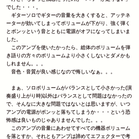
でした・・・。
ギターソロでギターの音量を大きくすると、アッテネ
ーターが効いてしまってボリュームが下がり、強く弾く
とボンッという音とともに電源がオフになってしまいま
した。
このアンプを使いたかったら、総体のボリュームを弾
き語りの方々のボリュームより小さくしないとダメかも
しれません。。。
音色・音質が良い感じなので悔しいなぁ。。。
まぁ、ソロボリュームがバランスとして小さかった(演
奏盛り上がり時)以外はバランスとして問題はなかったの
で、そんなに大きな問題ではないとは思いますが、いつ
アンプの電源がボンッと落ちてしまうか・・・という恐
怖感は良いものじゃありませんでした。。。
このアンプの音量にあわせてすべての機器ボリューム
を落とすか、それともアンプは諦めてエフェクターで考