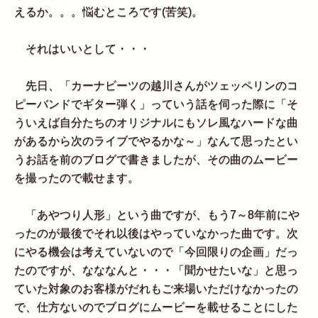
えるか。。。悩むところです(苦笑)。
それはいいとして・・・
先日、「カーナビーツの越川さんがツェッペリンのコ
ピーバンドでギター弾く」っていう話を伺った際に「そ
ういえば自分たちのオリジナルにもソレ風なハードな曲
があるから次のライブでやるかな～」なんて思ったとい
うお話を前のブログで書きましたが、その曲のムービー
を撮ったので載せます。
「あやつり人形」という曲ですが、もう7～8年前にや
ったのが最後でそれ以後はやっていなかった曲です。次
にやる機会は考えていないので「今回限りの企画」だっ
たのですが、なななんと・・・「聞かせたいな」と思っ
ていた対象のお客様がだれもご来場いただけなかったの
で、仕方ないのでブログにムービーを載せることにした