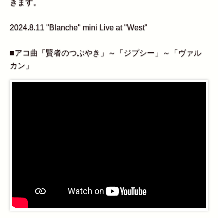
きます。
2024.8.11 "Blanche" mini Live at "West"
■アコ曲「賢者のつぶやき」～「ジプシー」～「ヴァル
カン」