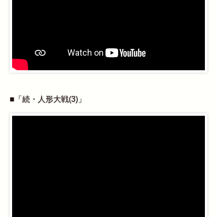
■「続・人形大戦(3)」