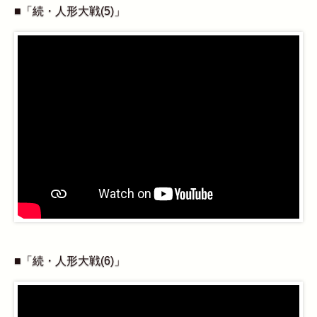
■「続・人形大戦(5)」
■「続・人形大戦(6)」