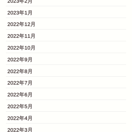
2023年2月
2023年1月
2022年12月
2022年11月
2022年10月
2022年9月
2022年8月
2022年7月
2022年6月
2022年5月
2022年4月
2022年3月