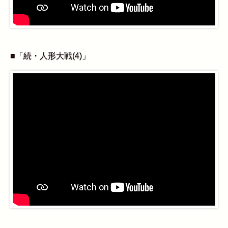
■「続・人形大戦(4)」