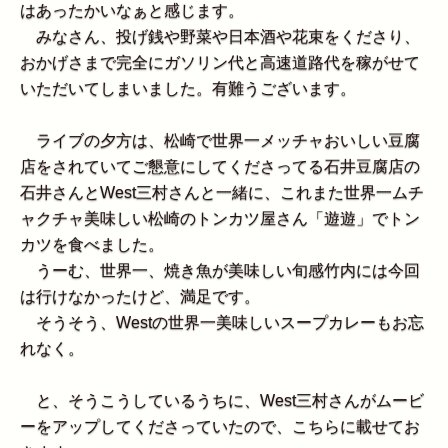
はあったかいなぁと感じます。
みなさん、投げ銭や野菜や日本酒や花束をくださり、
おかげさまで完全にガソリン代と高速道路代を稼がせて
いただいてしまいました。有難うございます。
ライブの夕方は、松崎で世界一メッチャおいしい豆腐
店をされていてご懇意にしてくださってる石井豆腐店の
石井さんとWest三村さんと一緒に、これまた世界一ムチ
ャクチャ美味しい松崎のトンカツ屋さん「遊遊」でトン
カツを食べました。
うーむ、世界一、焼き魚が美味しい旬感竹内には今回
は行けなかったけど、満足です。
そうそう、Westの世界一美味しいスープカレーもお忘
れなく。
と、そうこうしているうちに、West三村さんがムービ
ーをアップしてくださっていたので、こちらに載せてお