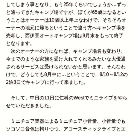
してしまう事となり、もう25年くらいでしょうか…ずっ
と通ってきたキャンプ場ですが、ぼくが65歳になるとい
うことはオーナーは10歳以上年上なわけで、そろそろオ
ーナーの地元に帰るということで違う方へキャンプ場を
売却し、西伊豆オートキャンプ場は8月末をもって終了
となります。
次のオーナーの方になれば、キャンプ場名も変わり、
今までのような家族を受け入れてくれるみたいな大優遇
されるサービスは受けられないかと思います。そんなわ
けで、どうしても8月中に…ということで、8/10～8/12の
2泊3日でキャンプに行って来ました。
そして、中日の11日に仁科のWestでミニライブをやら
せていただきました。
ミニチュア楽器によるミニチュア小音量、小音量でも
ソコソコ音色は拘りつつ、アコースティックライブとエ