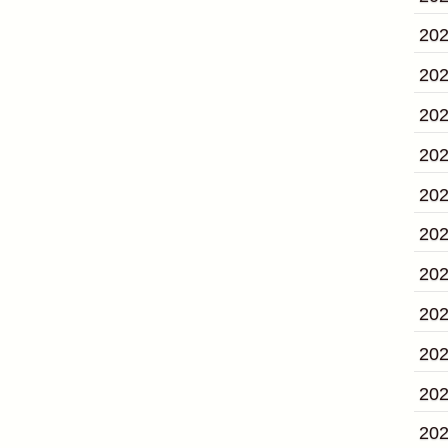
20
20
20
20
20
20
20
20
20
20
20