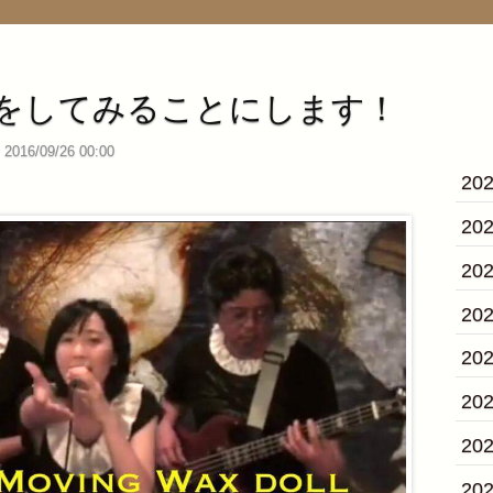
をしてみることにします！
2016/09/26 00:00
20
20
20
20
20
20
20
20