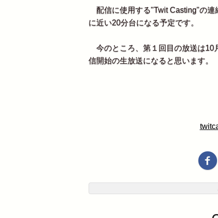
配信に使用する"Twit Casting
に近い20分台になる予定です。
今のところ、第１回目の放送は10月
信開始の生放送になると思います。
twitc