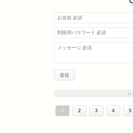
↓↓
1
2
3
4
5