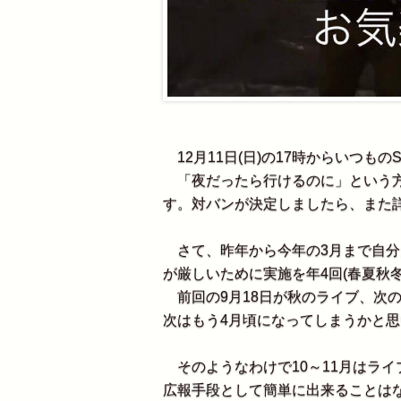
12月11日(日)の17時からいつもの
「夜だったら行けるのに」という方
す。対バンが決定しましたら、また
さて、昨年から今年の3月まで自分
が厳しいために実施を年4回(春夏秋
前回の9月18日が秋のライブ、次の1
次はもう4月頃になってしまうかと
そのようなわけで10～11月はラ
広報手段として簡単に出来ることは