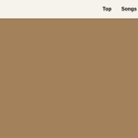
Top
Songs