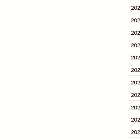
20
20
20
20
20
20
20
20
20
20
20