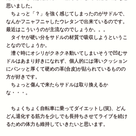
思いました。
ちょっと「？」を強く感じてしまったのがサドルで、
なんかフニャフニャしたウレタンで出来ているのです。
最近はこういうのが主流なのでしょうか。。。
タイヤが硬い分をサドルの材質で吸収しようというこ
となのでしょうか。
漕ぐ時にオシリがクネクネ動いてしまいそうで凹むサ
ドルはあまり好きになれず、個人的には薄いクッション
にパンッと厚くて硬めの革(合皮)が貼られているものの
方が好きです。
ちょっと傷んで来たらサドルは取り換えるか
な・・・。
ちょくちょく自転車に乗ってダイエットし(笑)、どん
どん退化する筋力を少しでも長持ちさせてライブを続け
るための体力も維持していきたいと思います。