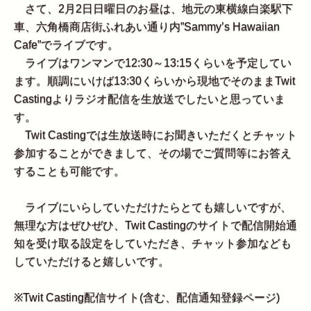
さて、2月2日日曜日のお昼は、地元の東横線白楽駅下
車、六角橋商店街ふれあい通り内”Sammy’s Hawaiian
Cafe”でライブです。
ライブはワンマンで12:30～13:15くらいを予定してい
ます。順調にいけば13:30くらいから現地でそのままTwit
Castingよりラジオ配信を生放送でしたいと思っていま
す。
Twit Castingでは生放送時にお聞きいただくとチャット
参加することができまして、その場でご質問等にお答え
することも可能です。
ライブにいらしていただけたらとても嬉しいですが、
無理な方はぜひぜひ、Twit Castingのサイトで配信開始通
知を受け取る設定をしていただき、チャット参加なども
していただけると嬉しいです。
※Twit Casting配信サイト(含む、配信通知登録ページ)