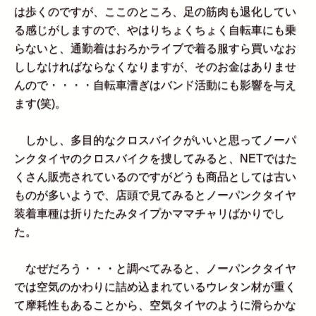
は歩くのですが、ここのところ、足の筋肉も退化してい
る感じがしますので、やはりちょくちょく自転車にも乗
らないと、通勤着はおろかライブで着る服すら買いなお
ししなければならなくなりますが、そのお金はありませ
んので・・・・自転車漕ぎはバンド活動にも影響を与え
ます(笑)。
しかし、多目的なクロスバイクがいいと思ってノーパ
ンクタイヤのクロスバイクを捜してみると、NETではた
くさん販売されているのですがどうも商品としては古い
ものが多いようで、店頭で見てみるとノーパンクタイヤ
装着車種は折りたたみタイプかママチャリばかりでし
た。
なぜだろう・・・と調べてみると、ノーパンクタイヤ
では空気のかわりに詰め込まれているウレタン材が重く
て摩耗性もあることから、空気タイヤのように滑らかな