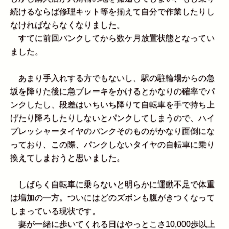
続けるならば修理キット等を揃えて自分で作業したりし
なければならなくなりました。
すてに前回パンクしてから数ケ月放置状態となってい
ました。
あまり手入れする方でもないし、駅の駐輪場からの急
坂を降りた後に急ブレーキをかけるとかなりの確率でパ
ンクしたし、段差はいちいち降りて自転車を手で持ち上
げたり降ろしたりしないとパンクしてしまうので、ハイ
プレッシャータイヤのパンクそのものがかなり面倒にな
っており、この際、パンクしないタイヤの自転車に乗り
換えてしまおうと思いました。
しばらく自転車に乗らないと明らかに運動不足で体重
は増加の一方。ついにはどのズボンも腹がきつくなって
しまっている現状です。
妻が一緒に歩いてくれる日はやっとこさ10,000歩以上