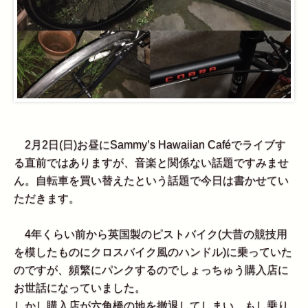
2月2日(日)お昼にSammy’s Hawaiian Caféでライブす
る直前ではありますが、音楽と関係ない話題ですみませ
ん。自転車を買い替えたという話題で今日は書かせてい
ただきます。
4年くらい前から英国製のピストバイク(大昔の競技用
を模したものにクロスバイク風のハンドル)に乗っていた
のですが、頻繁にパンクするのでしょっちゅう購入店に
お世話になっていました。
しかし購入店が六角橋の地を撤退してしまい、もし乗り