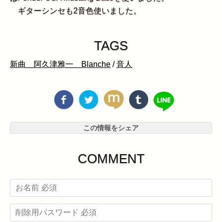
ギターシンセも2音色使いました。
TAGS
新曲 阿久津雅一 Blanche
/
音人
この情報をシェア
COMMENT