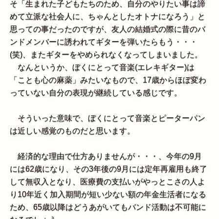
そ「生まれた子どもたちのため、自分のやりたい事は諦
めて立派な社会人に、ちゃんとしたオトナになろう」と
思っての事だったのですが、友人の結婚式の際に昔のバ
ンドメンバーに誘われてギターを弾いたらもう・・・
(笑)、またギターをやめられなくなってしまいました。
なんというか、ぼくにとって音楽(エレキギター)は
「ことも心の麻薬」みたいなもので、17歳からほぼ変わ
っていない自分の表現が継続している感じです。
そういった意味で、ぼくにとって音楽とピーターパン
は近しい感覚のものだと思います。
経済的な理由で仕方ありませんが・・・、今年の9月
には62歳になり、その3年後の9月には定年再雇用も終了
して無収入となり、医療費の支払いがやっとこさの人よ
り10年近く加入期間が短い少ない額の年金生活者になる
ため、65歳以降はどうあがいてもバンド活動は不可能に