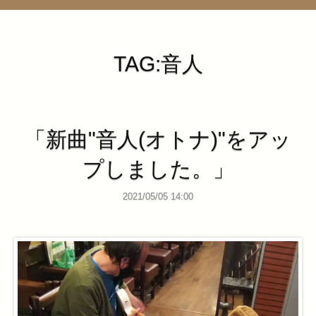
管理ページ
TAG:音人
「新曲"音人(オトナ)"をアッ
プしました。」
2021/05/05 14:00