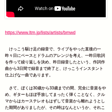
https://www.ltm.jp/lists/artists/bmwd
けっこう駆け足の録音で、ライブをやった直後の一
昨々日にベースとドラムのアレンジを考え、一昨日歌詞
を作って繰り返しを決め、昨日録音したという、作詞作
曲から3日間で録音まで終了と、けっこうインスタント
仕上げな一曲であります。
さて、ぼくは30歳から33歳までの間、完全に音楽をや
め、ギターもほぼ手放してまったく弾くことなく、クル
マからはカーステレオもはずして音楽から離れようとし
た期間がありましたが、その時はなんというか、それこ