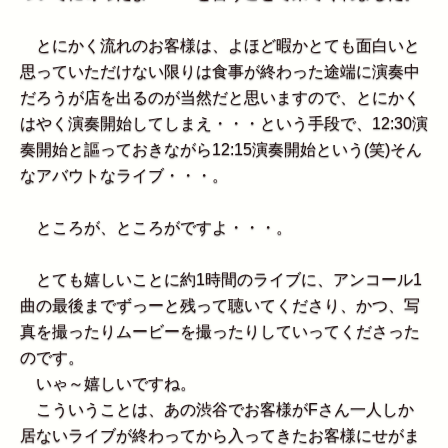
とにかく流れのお客様は、よほど暇かとても面白いと
思っていただけない限りは食事が終わった途端に演奏中
だろうが店を出るのが当然だと思いますので、とにかく
はやく演奏開始してしまえ・・・という手段で、12:30演
奏開始と謳っておきながら12:15演奏開始という(笑)そん
なアバウトなライブ・・・。
ところが、ところがですよ・・・。
とても嬉しいことに約1時間のライブに、アンコール1
曲の最後までずっーと残って聴いてくださり、かつ、写
真を撮ったりムービーを撮ったりしていってくださった
のです。
いゃ～嬉しいですね。
こういうことは、あの渋谷でお客様がFさん一人しか
居ないライブが終わってから入ってきたお客様にせがま