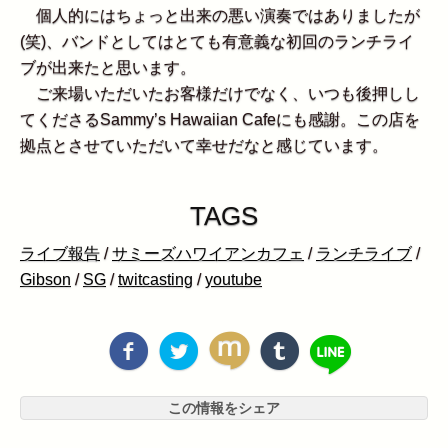
個人的にはちょっと出来の悪い演奏ではありましたが
(笑)、バンドとしてはとても有意義な初回のランチライ
ブが出来たと思います。
ご来場いただいたお客様だけでなく、いつも後押しし
てくださるSammy’s Hawaiian Cafeにも感謝。この店を
拠点とさせていただいて幸せだなと感じています。
TAGS
ライブ報告
/
サミーズハワイアンカフェ
/
ランチライブ
/
Gibson
/
SG
/
twitcasting
/
youtube
この情報をシェア