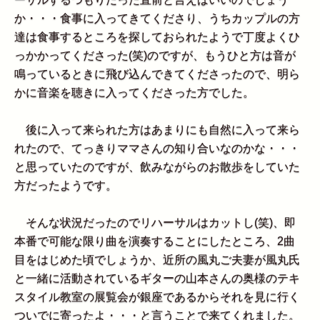
か・・・食事に入ってきてくださり、うちカップルの方
達は食事するところを探しておられたようで丁度よくひ
っかかってくださった(笑)のですが、もうひと方は音が
鳴っているときに飛び込んできてくださったので、明ら
かに音楽を聴きに入ってくださった方でした。
後に入って来られた方はあまりにも自然に入って来ら
れたので、てっきりママさんの知り合いなのかな・・・
と思っていたのですが、飲みながらのお散歩をしていた
方だったようです。
そんな状況だったのでリハーサルはカットし(笑)、即
本番で可能な限り曲を演奏することにしたところ、2曲
目をはじめた頃でしょうか、近所の風丸ご夫妻が風丸氏
と一緒に活動されているギターの山本さんの奥様のテキ
スタイル教室の展覧会が銀座であるからそれを見に行く
ついでに寄ったよ・・・と言うことで来てくれました。