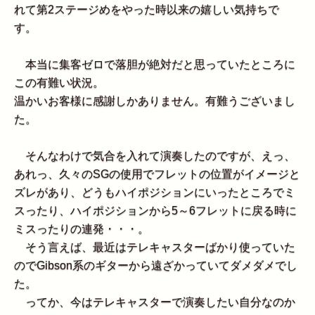
れて第2ステージめをやった時以来の嬉しい気持ちで
す。
本当に集客ゼロで落胆が絶対だと思っていたところに
この有難い状況。
温かいお客様に感謝しかありません。有難うございまし
た。
そんなわけで気合を入れて演奏したのですが、えっ、
あれっ、久々のSGの使用でフレットの位置がイメージと
ズレがあり、どうもハイポジションにいったところでミ
スったり、ハイポジションから5～6フレットに戻る時に
ミスったりの連発・・・。
そう言えば、最近はテレキャスターばかり使っていた
のでGibson系のギターから遠ざかっていてダメダメでし
た。
ってか、今はテレキャスターで演奏したい自分なのか