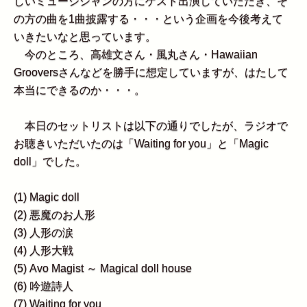
しいミュージシャンの方にゲスト出演していただき、そ
の方の曲を1曲披露する・・・という企画を今後考えて
いきたいなと思っています。
今のところ、高雄文さん・風丸さん・Hawaiian
Grooversさんなどを勝手に想定していますが、はたして
本当にできるのか・・・。
本日のセットリストは以下の通りでしたが、ラジオで
お聴きいただいたのは「Waiting for you」と「Magic
doll」でした。
(1) Magic doll
(2) 悪魔のお人形
(3) 人形の涙
(4) 人形大戦
(5) Avo Magist ～ Magical doll house
(6) 吟遊詩人
(7) Waiting for you