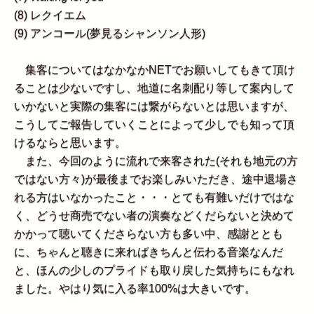
(8) レクイエム
(9) アンコール(夢見るシャンソン人形)
集客についてはなかなかNETでお願いしてもきて頂け
ることは少ないですし、地道に名刺配り等して案内して
いかないと実際の集客には繋がらないとは思いますが、
こうしてご報告していくことによって少しでも知って頂
けるならと思います。
また、今回のように流れで来客された(それも地元の方
ではない方々)が最後までお楽しみいただき、途中退場さ
れる方はいなかったこと・・・とても有難いだけではな
く、どうせ商売でない者の演奏などくだらないと決めて
かかって聴いてくださらない方も多い中、感謝ととも
に、ちゃんと聴きに来ればきちんと伝わる音楽なんだ
と、ほんの少しのプライドも取り戻した気持ちにもなれ
ました。やはり気に入る率100%は大きいです。