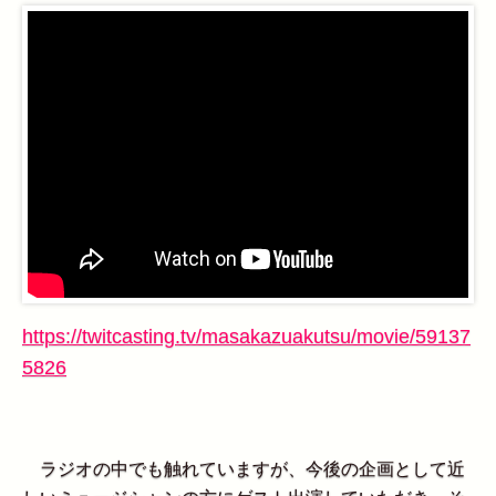
https://twitcasting.tv/masakazuakutsu/movie/59137
5826
ラジオの中でも触れていますが、今後の企画として近