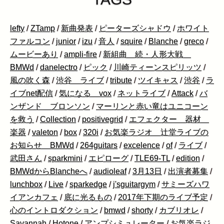
lefty
/
ZTamp
/
新曲発表
/
ピーターズシャドウ
/
ホワイト
ファルコン
/
junior
/
izu
/
音人
/
squire
/
Blanche
/
greco
/
ムービーあり
/
ampli-fire
/
新組曲 続・人形大戦
BMWd
/
danelectro
/
ピック
/
川崎ティーンスピリッツ
/
風の吹く森
/
渋谷 ライブ
/
tribute
/
ツイキャス
/
渋谷
/
ラ
イブnet配信
/
気になる vox
/
ネットライブ
/
Attack
/
バ
ンザンド ブロンソン
/
マーリンと赤い竜はユニコーン
を救う
/
Collection
/
positivegrid
/
エフェクター 器材
楽器
/
valeton
/
box
/
320i
/
お気楽ラジオ 辻堂ライブの
お知らせ BMWd
/
264guitars
/
excelence
/
of
/
ライブ
/
武田さん
/
sparkmini
/
エピローグ
/
TLE69-TL
/
edition
/
BMWdからBlancheへ
/
audioleaf
/
3月13日
/
出演者募集
/
lunchbox
/
Live
/
sparkedge
/
j'sguitargym
/
サミーズハワ
イアンカフェ
/
底に光るもの
/
2017年下期のライブ予定
/
心のイントロダクション
/
bmwd
/
shorty
/
カブリオレ
/
Savannah
/
Hotone
/
アンプシミュレーター
/
お気楽ラジ