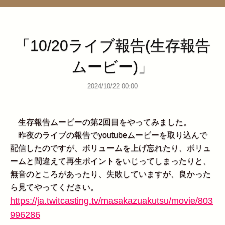
管理ページ
「10/20ライブ報告(生存報告
ムービー)」
2024/10/22 00:00
生存報告ムービーの第2回目をやってみました。
昨夜のライブの報告でyoutubeムービーを取り込んで
配信したのですが、ボリュームを上げ忘れたり、ボリュ
ームと間違えて再生ポイントをいじってしまったりと、
無音のところがあったり、失敗していますが、良かった
ら見てやってください。
https://ja.twitcasting.tv/masakazuakutsu/movie/803
996286