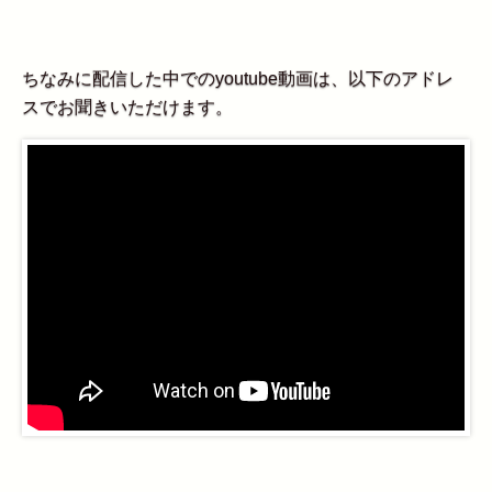
ちなみに配信した中でのyoutube動画は、以下のアドレ
スでお聞きいただけます。