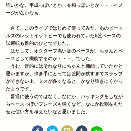
強いかな。平成っぽいとか、令和っぽいとか・・・イメ
ージがないなぁ。
さて、このライブではじめて使ってみた、あのビート
ルズのレットイットビーでも使われていた6弦ベースの
試運転も目的のひとつでした。
はたして、オクターブ高い音のベースが、ちゃんとベ
ースとして機能するのか・・・、でした。
うむ、音的にはそれなりにちゃんと機能していたかと
思いますが、弾き手にとっては弦間が狭すぎてスラップ
ができない上、ミスが多くなると、かなり弾きにくかっ
たようです。
普通に使うのではなく、なにか、バッキングをしなが
らベースっぽいフレーズも弾くなど、なにか役割をもた
せた使い方を考えたいなと思いました。