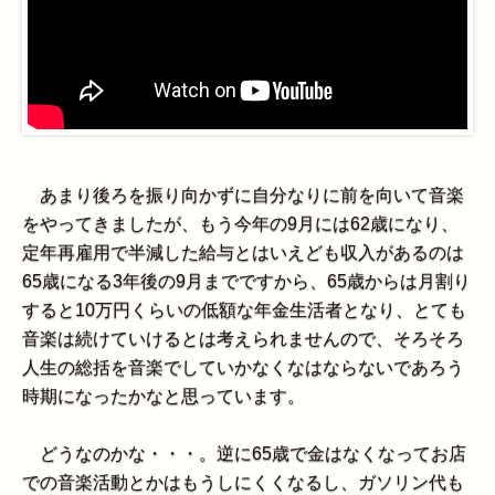
あまり後ろを振り向かずに自分なりに前を向いて音楽
をやってきましたが、もう今年の9月には62歳になり、
定年再雇用で半減した給与とはいえども収入があるのは
65歳になる3年後の9月までですから、65歳からは月割り
すると10万円くらいの低額な年金生活者となり、とても
音楽は続けていけるとは考えられませんので、そろそろ
人生の総括を音楽でしていかなくなはならないであろう
時期になったかなと思っています。
どうなのかな・・・。逆に65歳で金はなくなってお店
での音楽活動とかはもうしにくくなるし、ガソリン代も