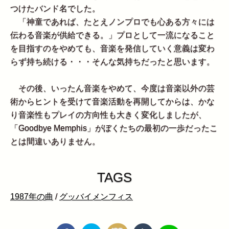
つけたバンド名でした。
「神童であれば、たとえノンプロでも心ある方々には
伝わる音楽が供給できる。」プロとして一流になること
を目指すのをやめても、音楽を発信していく意義は変わ
らず持ち続ける・・・そんな気持ちだったと思います。
その後、いったん音楽をやめて、今度は音楽以外の芸
術からヒントを受けて音楽活動を再開してからは、かな
り音楽性もプレイの方向性も大きく変化しましたが、
「Goodbye Memphis」がぼくたちの最初の一歩だったこ
とは間違いありません。
TAGS
1987年の曲
/
グッバイメンフィス