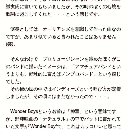
謙実氏に書いてもらいましたが、その時のぼくの心境を
歌詞に起こしてくれた・・・という感じです。
演奏としては、オーリアンズを意識して作った曲なの
ですが、あまり似ていると言われたことはありません
(笑)。
そんなわけで、プロミュージシャンを諦めたぼくがこ
のバンドに描いたイメージは、「アマチュアバンドとい
うよりも、野球的に言えばノンプロバンド」という感じ
でした。
その後の世の中ではインディーズという呼び方が定着
しましたが、その頃にはまだなかったので・・・。
Wonder Boysという名前は「神童」という意味です
が、野球映画の「ナチュラル」の中でバットに書かれて
いた文字が”Wonder Boy”で、これはカッコいいと思って