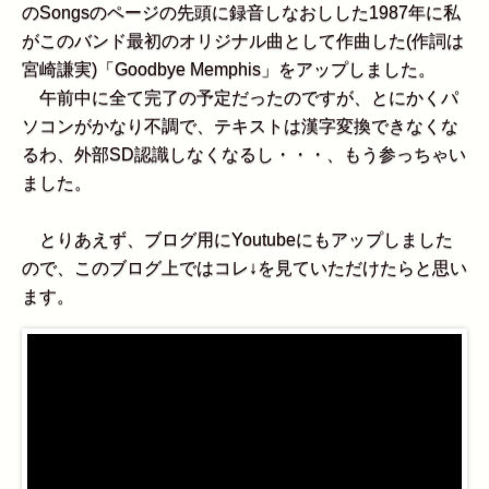
のSongsのページの先頭に録音しなおしした1987年に私
がこのバンド最初のオリジナル曲として作曲した(作詞は
宮崎謙実)「Goodbye Memphis」をアップしました。
午前中に全て完了の予定だったのですが、とにかくパ
ソコンがかなり不調で、テキストは漢字変換できなくな
るわ、外部SD認識しなくなるし・・・、もう参っちゃい
ました。
とりあえず、ブログ用にYoutubeにもアップしました
ので、このブログ上ではコレ↓を見ていただけたらと思い
ます。