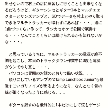
出せないので村上の店に練習しに行くことも出来なくな
るだろうけど、ギターシンセとギター1本とマルチエェ
クターとサンズアンプと、SDでデータを村上とやり取り
できるマルチトラッカーが壊れずにあれば・・・、週に
1曲づつくらい作って、ラジカセオケで公園で演奏す
る・・・なんてことくらいは続けられるかも知れないか
な・・・。
と思っているうちに、マルチトラッカーの電源が絶不
調を起こし、本日のトラックダウン作業中に3度も電源
ダウンでやり直し・・・。
パソコンは冒頭のお話のとおりで酷い状況。。。
頼りにしているアンプの”ZTamp Lunchbox Junior”も最
近すごいガリノイズが出るようになり、なんとなく音の
線が細くなったように感じる。。。
ギターを残すのを最終的に1本だけにして弦もゲージ