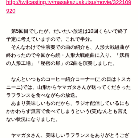
http://twitcasting.tv/masakazuakutsu/movie/322109
920
第5回目でしたが、だいたい放送は10回くらいで終了
予定に考えていますので、これで半分。
そんなわけで生演奏での曲の紹介も、人形大戦組曲が
終わったので今回から続・人形大戦組曲に入り、「妖精
の人形工場」「秘密の扉」の2曲を演奏しました。
なんといつものコーヒー紹介コーナー(この日はトスカ
ニーニ)では、山形からヤマガタさんが送ってくださった
ラフランスを食べながらの放送。
あまり美味しいものだから、ラジオ配信しているにも
かかわらず無言で食べてしまうという(笑)なんとも言え
ない状況になりました。
ヤマガタさん、美味しいラフランスをありがとうござ