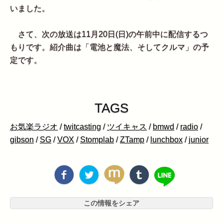
いました。
さて、次の放送は11月20日(日)の午前中に配信するつ
もりです。紹介曲は「電池と魔法、そしてクルマ」の予
定です。
TAGS
お気楽ラジオ
/
twitcasting
/
ツイキャス
/
bmwd
/
radio
/
gibson
/
SG
/
VOX
/
Stomplab
/
ZTamp
/
lunchbox
/
junior
この情報をシェア