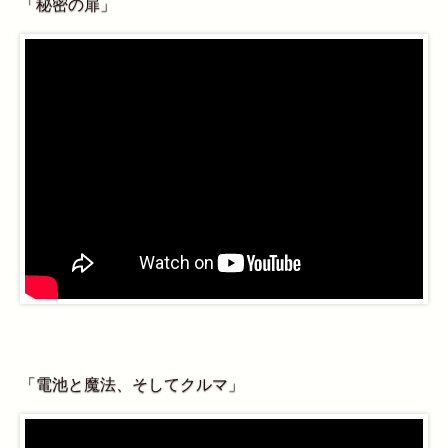
「秘密の扉」
「電池と魔法、そしてクルマ」