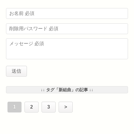
↓↓ タグ「新組曲」の記事 ↓↓
1
2
3
>