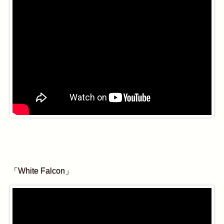
「White Falcon」