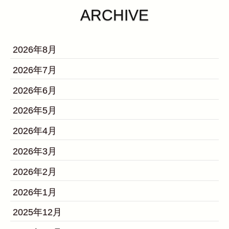
ARCHIVE
2026年8月
2026年7月
2026年6月
2026年5月
2026年4月
2026年3月
2026年2月
2026年1月
2025年12月