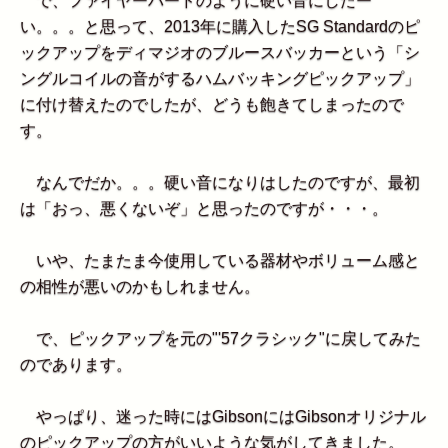
で、ファイヤーバードのように硬い音にしたー
い。。。と思って、2013年に購入したSG Standardのピ
ックアップをディマジオのブルースバッカーという「シ
ングルコイルの音がするハムバッキングピックアップ」
に付け替えたのでしたが、どうも飽きてしまったので
す。
なんでだか。。。硬い音になりはしたのですが、最初
は「おっ、悪くないぞ」と思ったのですが・・・。
いや、たまたま今使用している器材やボリューム感と
の相性が悪いのかもしれません。
で、ピックアップを元の"'57クラシック"に戻してみた
のであります。
やっぱり、迷った時にはGibsonにはGibsonオリジナル
のピックアップの方がいいような気がしてきました。