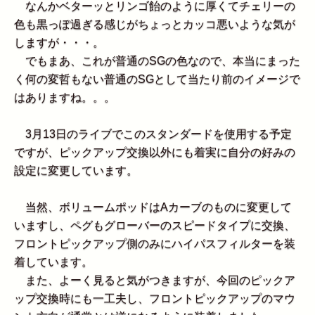
なんかベターッとリンゴ飴のように厚くてチェリーの
色も黒っぽ過ぎる感じがちょっとカッコ悪いような気が
しますが・・・。
でもまあ、これが普通のSGの色なので、本当にまった
く何の変哲もない普通のSGとして当たり前のイメージで
はありますね。。。
3月13日のライブでこのスタンダードを使用する予定
ですが、ピックアップ交換以外にも着実に自分の好みの
設定に変更しています。
当然、ボリュームポッドはAカーブのものに変更して
いますし、ペグもグローバーのスピードタイプに交換、
フロントピックアップ側のみにハイパスフィルターを装
着しています。
また、よーく見ると気がつきますが、今回のピックア
ップ交換時にも一工夫し、フロントピックアップのマウ