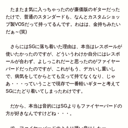
たまたま気に入っちゃったのが廉価版のギターだった
たけで、普通のスタンダードも、なんとカスタムショッ
プ製VOSだって持ってるんです。わはは、金持ちみたい
だぁ～(笑)
さらにはSGに落ち着いた理由は、本当はレスポールが
使いたかったのですが、どういうわけか自分にはレスポ
ールが合わず、よしっこれだーと思ったのがファイヤー
バードだったのですが、これがもう、デカいし重いし
で、病気をしてからとても立って持てなくなり、じゃ
あ・・・っていうことで現存で一番軽いギターと考えて
SGにたどり着いてしまったわけです。
だから、本当は音的にはSGよりもファイヤーバードの
方が好きなんですけどね・・・。