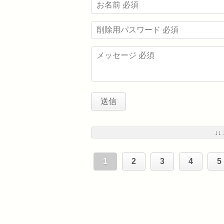
↓↓
1
2
3
4
5