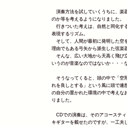
演奏方法を試していくうちに、楽器
のか等を考えるようになりました。
行きついた考えは、自然と同化する
表現するリズム。
そして、人間が最初に発明した空を
理由でもある弓矢から派生した弦楽
そんな、広い大地から天高く飛び立
いうのが音楽なのではないか・・・
そうなってくると、頭の中で「空飛ぶ人
れを良しとする」という風に頭で連
の自分の置かれた環境の中で考えな
りました。
CDでの演奏は、そのアコースティ
キギターを載せたのですが、一工夫