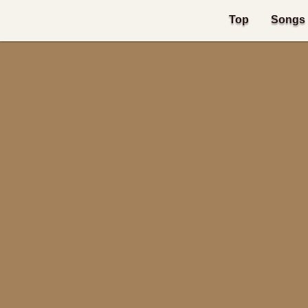
Top
Songs