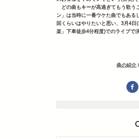
どの曲もキーが高過ぎてもう歌うこ
ン」は当時に一番ウケた曲でもある
回くらいはやりたいと思い、3月4日(日)19
楽」下車徒歩4分程度)でのライブで
曲の紹介