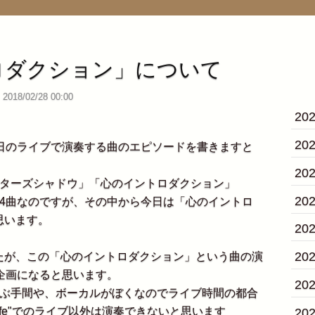
ロダクション」について
2018/02/28 00:00
20
20
日のライブで演奏する曲のエピソードを書きますと
20
ターズシャドウ」「心のイントロダクション」
20
イエム」の4曲なのですが、その中から今日は「心のイントロ
思います。
20
20
が、この「心のイントロダクション」という曲の演
企画になると思います。
20
ぶ手間や、ボーカルがぼくなのでライブ時間の都合
an Cafe"でのライブ以外は演奏できないと思います
20