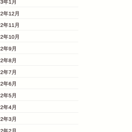
23年1月
22年12月
22年11月
22年10月
22年9月
22年8月
22年7月
22年6月
22年5月
22年4月
22年3月
22年2月