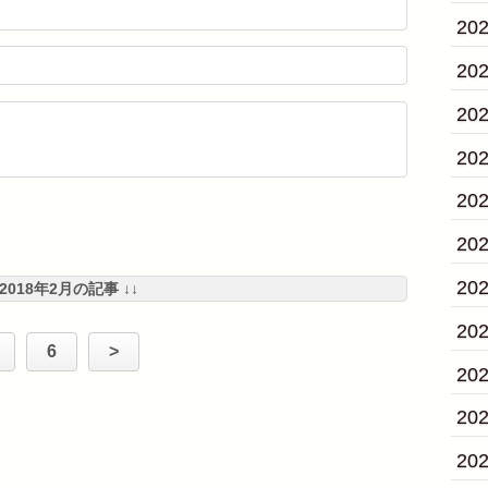
20
20
20
20
20
20
20
 2018年2月の記事 ↓↓
20
6
>
20
20
20