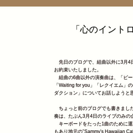
「心のイント
先日のブログで、組曲以外に3月4
お約束いたしました。
組曲の6曲以外の演奏曲は、「ピー
「Waiting for you」「レク
ダクション」についてお話しようと
ちょっと前のブログでも書きました
奏は、たぶん3月4日のライブのみの
キーボードをたった1曲のために運
もあり地元の"Sammy's Hawaii