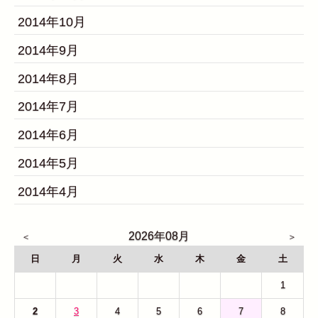
2014年10月
2014年9月
2014年8月
2014年7月
2014年6月
2014年5月
2014年4月
2026年08月
日
月
火
水
木
金
土
26
27
28
29
30
31
1
2
3
4
5
6
7
8