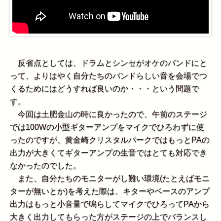
反省点としては、ドラムとシンセがオケのバンドにと
って、よりはやく自分たちのバンドらしい音を会場でつ
くるためにはどうすれば良いのか・・・という問題で
す。
今回は土肥金山の時に良かったので、午前のステージ
では100Wの小型ギターアンプをマイクでひろわずに使
ったのですが、黄金崎クリスタルパークではもっとPAの
出力が大きくてギターアンプの生音ではとても対応でき
なかったのでした。
また、自分たちのモニターがし難い環境(たとえばモニ
ターが無いとか)を考えた際は、キターやベースのアンプ
出力はもっと小音量で鳴らしてマイクでひろってPAから
大きく出力してもらった方がステージの上でバランスし