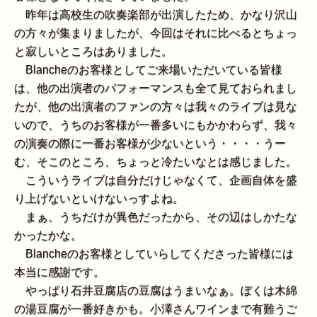
昨年は高校生の吹奏楽部が出演したため、かなり沢山
の方々が集まりましたが、今回はそれに比べるとちょっ
と寂しいところはありました。
Blancheのお客様としてご来場いただいている皆様
は、他の出演者のパフォーマンスも全て見ておられまし
たが、他の出演者のファンの方々は我々のライブは見な
いので、うちのお客様が一番多いにもかかわらず、我々
の演奏の際に一番お客様が少ないという・・・・うー
む、そこのところ、ちょっと冷たいなとは感じました。
こういうライブは自分だけじゃなくて、企画自体を盛
り上げないといけないっすよね。
まぁ、うちだけが異色だったから、その辺はしかたな
かったかな。
Blancheのお客様としていらしてくださった皆様には
本当に感謝です。
やっぱり石井豆腐店の豆腐はうまいなぁ。ぼくは木綿
の湯豆腐が一番好きかも。小澤さんワインまで有難うご