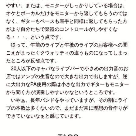
やすい、または、モニターがしっかりしている場合は、
オケとボーカルだけをモニターから返してもらうのでは
なく、ギターもベースも表手と同様に返してもらった方
がより自分たちで楽器のコントロールがしやすくな
る・・・。という点です。
従って、午前のライブと午後のライブのお客様への聞
こえがまったくクウォリティの違うものになってしまっ
たところが反省点です。
20人以下のキャパなライブバーで小さめの出力音のお
店ではアンプの生音なので大きな出力で出しますが、逆
に大出力なPA使用の際は小さな出力でギターもモニター
から聞く方が演奏しやすいかなというところです。
いやぁ、長年バンドをやっていますが、その割にライ
ブの本数は多くないので、まだまだ常に理想の音作りが
できていないなぁと感じています。