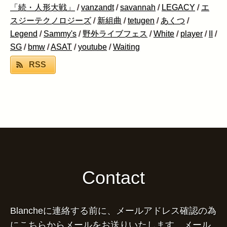
「続・人形大戦」
/
vanzandt
/
savannah
/
LEGACY
/
エ
スジーテクノロジーズ
/
新組曲
/
tetugen
/
あくつ
/
Legend
/
Sammy's
/
野外ライブフェス
/
White
/
player
/
II
/
SG
/
bmw
/
ASAT
/
youtube
/
Waiting
RSS
Contact
Blancheに連絡する前に、メールアドレス確認の為
にこちらからメールをお送りいたします。メール