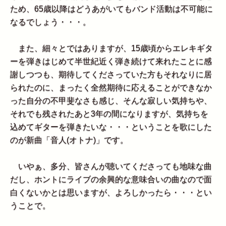
ため、65歳以降はどうあがいてもバンド活動は不可能に
なるでしょう・・・。
また、細々とではありますが、15歳頃からエレキギタ
ーを弾きはじめて半世紀近く弾き続けて来れたことに感
謝しつつも、期待してくださっていた方もそれなりに居
られたのに、まったく全然期待に応えることができなか
った自分の不甲斐なさも感じ、そんな寂しい気持ちや、
それでも残されたあと3年の間になりますが、気持ちを
込めてギターを弾きたいな・・・ということを歌にした
のが新曲「音人(オトナ)」です。
いやぁ、多分、皆さんが聴いてくださっても地味な曲
だし、ホントにライブの余興的な意味合いの曲なので面
白くないかとは思いますが、よろしかったら・・・とい
うことで。