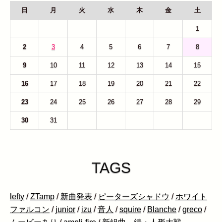
日
月
火
水
木
金
土
26
27
28
29
30
31
1
2
3
4
5
6
7
8
9
10
11
12
13
14
15
16
17
18
19
20
21
22
23
24
25
26
27
28
29
30
31
1
2
3
4
5
TAGS
lefty
/
ZTamp
/
新曲発表
/
ピーターズシャドウ
/
ホワイト
ファルコン
/
junior
/
izu
/
音人
/
squire
/
Blanche
/
greco
/