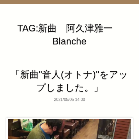
管理ページ
TAG:新曲 阿久津雅一
Blanche
「新曲"音人(オトナ)"をアッ
プしました。」
2021/05/05 14:00