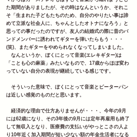
た期間がありましたが、その時はなんというか、それこ
そ「生まれた子どもたちのため、自分のやりたい事は諦
めて立派な社会人に、ちゃんとしたオトナになろう」と
思っての事だったのですが、友人の結婚式の際に昔のバ
ンドメンバーに誘われてギターを弾いたらもう・・・
(笑)、またギターをやめられなくなってしまいました。
なんというか、ぼくにとって音楽(エレキギター)は
「ことも心の麻薬」みたいなもので、17歳からほぼ変わ
っていない自分の表現が継続している感じです。
そういった意味で、ぼくにとって音楽とピーターパン
は近しい感覚のものだと思います。
経済的な理由で仕方ありませんが・・・、今年の9月
には62歳になり、その3年後の9月には定年再雇用も終了
して無収入となり、医療費の支払いがやっとこさの人よ
り10年近く加入期間が短い少ない額の年金生活者になる