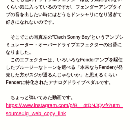
くらい気に入っているのですが、フェンダーアンプタイ
プの音を出したい時にはどうもドンシャリになり過ぎて
好きになれないのです。
そこでこの写真左の”Ctech Sonny Boy”というアンプシ
ミュレーター・オーバードライブエフェクターの出番に
なりました。
このエフェクターは、いろいろなFenderアンプを駆使
したブルージーなトーンを選べる「本来ならFenderが発
売した方がスジが通るんじゃないか」と思えるくらい
Fenderに特化されたアナログドライブペダルです。
ちょっと弾いてみた動画です。
https://www.instagram.com/p/B__4tDNJQVf/?utm_
source=ig_web_copy_link