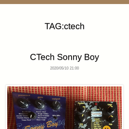
管理ページ
TAG:ctech
CTech Sonny Boy
2020/05/10 21:00