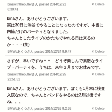
binawiththebutlerさん posted 2014/12/21
Delete
8:30:41
binaさん、ありがとうございます。
実は30日に渋谷でやることになったのですが、本当に
内輪だけのパーティとなりました。
ちゃんとしたライブのかたちでやれる日は来るの
か・・・(笑)
BMWdあくつさん posted 2014/12/24 9:9:47
Delete
さすが、早いですね＾＾ どうぞ楽しんで素敵なライ
ブ・パーティを。うちは、来年２月までお休みです。
binawiththebutlerさん posted 2014/12/25
Delete
21:51:51
binaさん、ありがとうございます。ぼくも1月末に検査
入院なので、ちゃんとバンドをやるのは2月以後です
ね。。。
BMWdあくつさん posted 2014/12/26 9:2:38
Delete