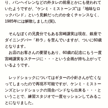
り、バンヘイレンなどの外タレの前座とかにも使われて
いたようですが、"ケンミ・ミストーンズ"は「地味なロ
ックバンド」という見解だったのか全くチャンスなく、
1985年には解散しました(笑)。
そんなぼくの兄貴分でもある宮崎謙実は現在、銀座で
ダイニングバー「朴ラ」を営んでいますが、ついに60歳
となります。
お店のお客さんの要望もあり、60歳の記念にもう一度
宮崎謙実をステージに・・・という企画が持ち上がって
いるようです。
レッドショックについてはギターの小針さんが亡くな
ってしまったので再現不可能ですが、ケンミ・ミストー
ンズとレッドショックの混合バンドなら出来る・・・と
いうことで、練習スタジオで一度セッションしてみるこ
とになりました。