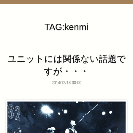
管理ページ
TAG:kenmi
ユニットには関係ない話題で
すが・・・
2014/12/18 00:00