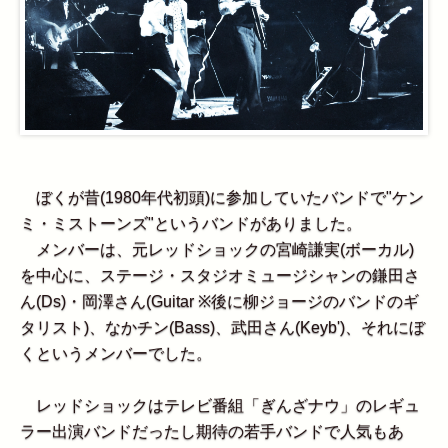
ぼくが昔(1980年代初頭)に参加していたバンドで"ケン
ミ・ミストーンズ"というバンドがありました。
メンバーは、元レッドショックの宮崎謙実(ボーカル)
を中心に、ステージ・スタジオミュージシャンの鎌田さ
ん(Ds)・岡澤さん(Guitar ※後に柳ジョージのバンドのギ
タリスト)、なかチン(Bass)、武田さん(Keyb')、それにぼ
くというメンバーでした。
レッドショックはテレビ番組「ぎんざナウ」のレギュ
ラー出演バンドだったし期待の若手バンドで人気もあ