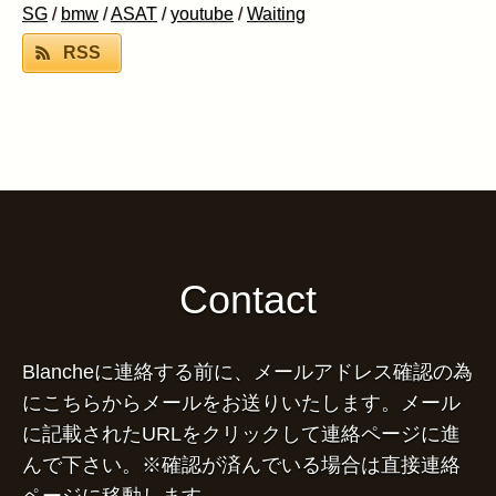
SG
/
bmw
/
ASAT
/
youtube
/
Waiting
RSS
Contact
Blancheに連絡する前に、メールアドレス確認の為
にこちらからメールをお送りいたします。メール
に記載されたURLをクリックして連絡ページに進
んで下さい。※確認が済んでいる場合は直接連絡
ページに移動します。